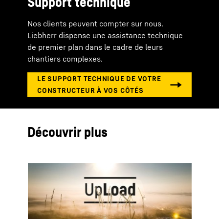
Support technique
Nos clients peuvent compter sur nous.
Liebherr dispense une assistance technique
de premier plan dans le cadre de leurs
chantiers complexes.
Découvrir plus