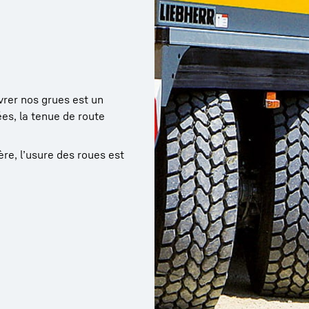
rer nos grues est un
es, la tenue de route
ère, l’usure des roues est