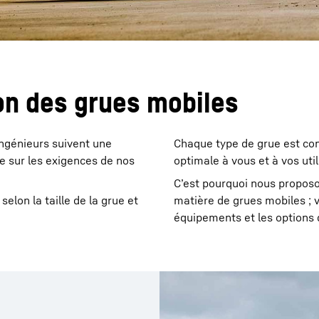
on des grues mobiles
ingénieurs suivent une
Chaque type de grue est con
ie sur les exigences de nos
optimale à vous et à vos util
C’est pourquoi nous proposo
selon la taille de la grue et
matière de grues mobiles ; 
équipements et les options