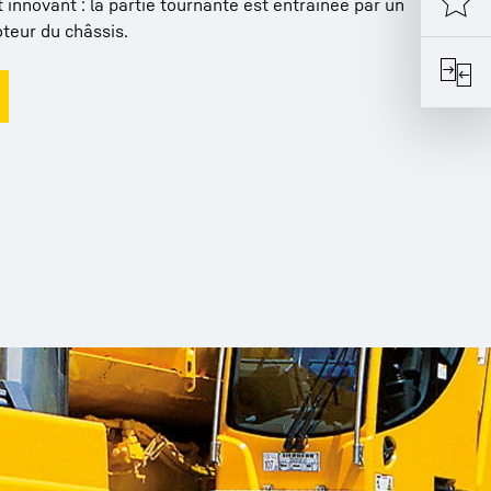
innovant : la partie tournante est entraînée par un
teur du châssis.