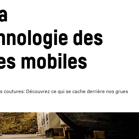
a 
hnologie des 
es mobiles
s coutures: Découvrez ce qui se cache derrière nos grues