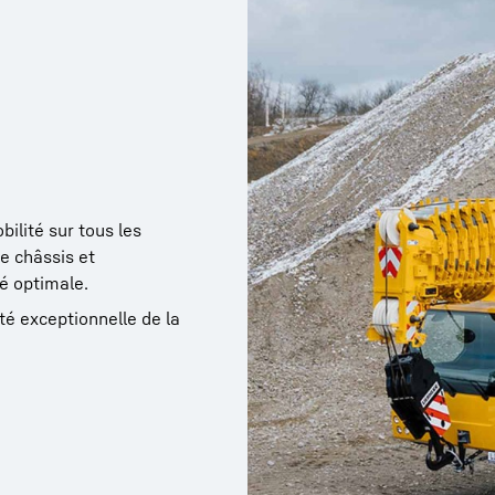
ilité sur tous les
de châssis et
té optimale.
té exceptionnelle de la