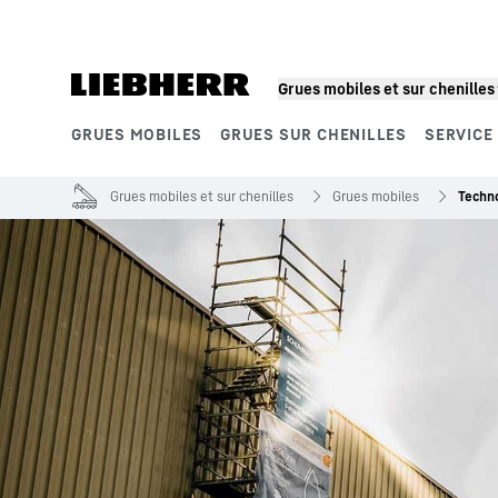
Grues mobiles et sur chenilles
GRUES MOBILES
GRUES SUR CHENILLES
SERVICE
Segments de produits
Grues mobiles et sur chenilles
Grues mobiles
Techno