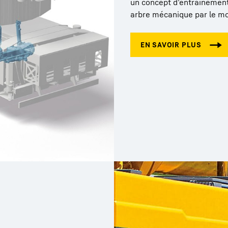
un concept d’entraînement 
arbre mécanique par le mo