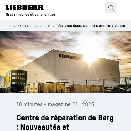
Grues mobiles et sur chenilles
s
Magazine pour les clients
Une grue doccasion mais premiere classe
10 minutes - magazine 01 | 2023
Centre de réparation de Berg
: Nouveautés et