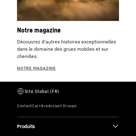
Notre magazine
Découvrez d'autres histoires exceptionnelles
dans le domaine des grues mobiles et sur
chenilles.
Produits