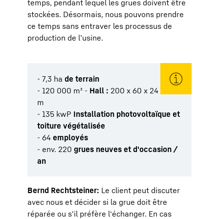
temps, pendant lequel les grues doivent être
stockées. Désormais, nous pouvons prendre
ce temps sans entraver les processus de
production de l’usine.
- 7,3 ha
de terrain
- 120 000 m² -
Hall :
200 x 60 x 24
m
- 135 kwP
Installation photovoltaïque et
toiture végétalisée
- 64
employés
- env. 220
grues neuves et d'occasion /
an
Bernd Rechtsteiner:
Le client peut discuter
avec nous et décider si la grue doit être
réparée ou s'il préfère l‘échanger. En cas