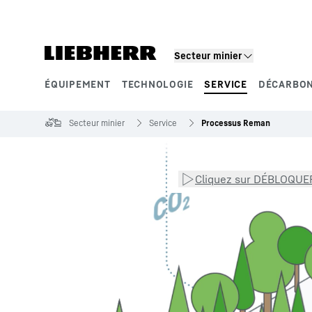
Secteur minier
ÉQUIPEMENT
TECHNOLOGIE
SERVICE
DÉCARBON
Segments de produits
Secteur minier
Service
Processus Reman
Cliquez sur DÉBLOQUER