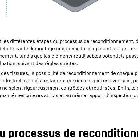
 les différentes étapes du processus de reconditionnement, d
débute par le démontage minutieux du composant usagé. Les 
nement, tandis que les éléments réutilisables potentiels pass
ation, suivant des règles strictes.
des fissures, la possibilité de reconditionnement de chaque p
ndustriel avancés restaurent ensuite ces pièces avec soin, po
es ne soient rigoureusement contrôlées et réutilisées. Enfin, l
ux mêmes critères stricts et au même rapport d’inspection q
du processus de reconditio