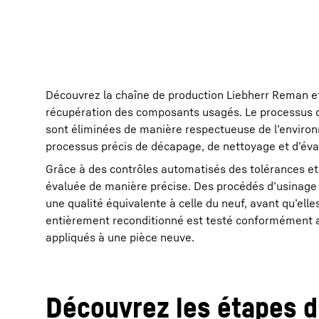
Découvrez la chaîne de production Liebherr Reman et
récupération des composants usagés. Le processus 
sont éliminées de manière respectueuse de l’environ
processus précis de décapage, de nettoyage et d’évalu
Grâce à des contrôles automatisés des tolérances et 
évaluée de manière précise. Des procédés d’usinage i
une qualité équivalente à celle du neuf, avant qu’ell
entièrement reconditionné est testé conformément a
appliqués à une pièce neuve.
Découvrez les étapes 