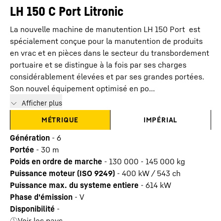
LH 150 C Port Litronic
La nouvelle machine de manutention LH 150 Port est
spécialement conçue pour la manutention de produits
en vrac et en pièces dans le secteur du transbordement
portuaire et se distingue à la fois par ses charges
considérablement élevées et par ses grandes portées.
Son nouvel équipement optimisé en po...
Afficher plus
MÉTRIQUE
IMPÉRIAL
Génération
-
6
Portée
-
30
m
Poids en ordre de marche
-
130 000 - 145 000 kg
Puissance moteur (ISO 9249)
-
400 kW / 543 ch
Puissance max. du systeme entiere
-
614
kW
Phase d'émission
-
V
Disponibilité
-
Voir les pays