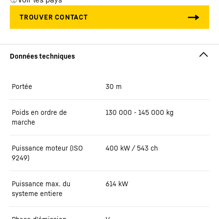
Portée
30
m
Poids en ordre de
130 000 - 145 000 kg
marche
Puissance moteur (ISO
400 kW / 543 ch
9249)
Puissance max. du
614
kW
systeme entiere