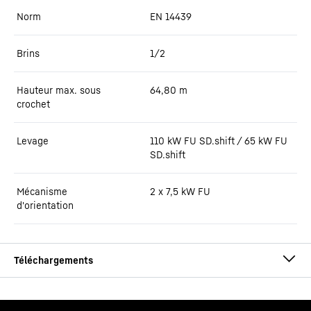
Norm
EN 14439
Brins
1/2
Hauteur max. sous
64,80
m
crochet
Levage
110 kW FU SD.shift / 65 kW FU
SD.shift
Mécanisme
2 x 7,5 kW FU
d'orientation