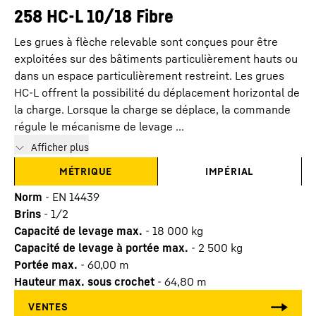
258 HC-L 10/18 Fibre
Les grues à flèche relevable sont conçues pour être
exploitées sur des bâtiments particulièrement hauts ou
dans un espace particulièrement restreint. Les grues
HC-L offrent la possibilité du déplacement horizontal de
la charge. Lorsque la charge se déplace, la commande
régule le mécanisme de levage ...
Afficher plus
MÉTRIQUE
IMPÉRIAL
Norm
-
EN 14439
Brins
-
1/2
Capacité de levage max.
-
18 000
kg
Capacité de levage à portée max.
-
2 500
kg
Portée max.
-
60,00
m
Hauteur max. sous crochet
-
64,80
m