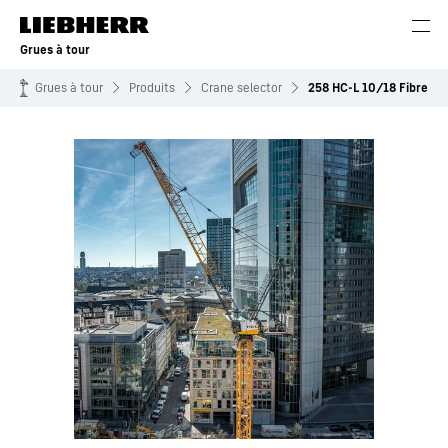
Grues à tour
Grues à tour
Produits
Crane selector
258 HC-L 10/18 Fibre