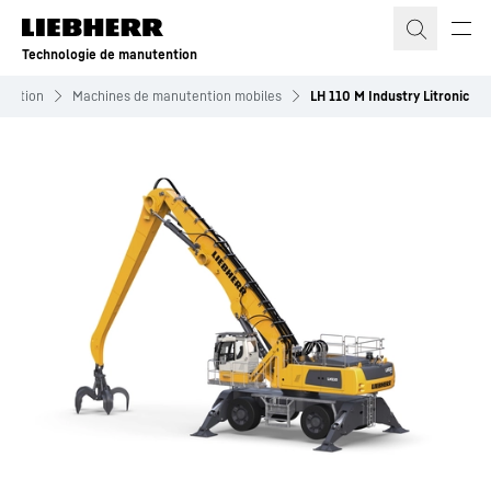
Technologie de manutention
tention
Machines de manutention mobiles
LH 110 M Industry Litronic