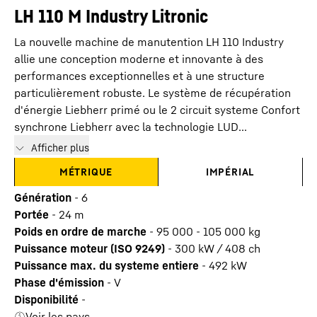
LH 110 M Industry Litronic
La nouvelle machine de manutention LH 110 Industry
allie une conception moderne et innovante à des
performances exceptionnelles et à une structure
particulièrement robuste. Le système de récupération
d'énergie Liebherr primé ou le 2 circuit systeme Confort
synchrone Liebherr avec la technologie LUD...
Afficher plus
MÉTRIQUE
IMPÉRIAL
Génération
-
6
Portée
-
24
m
Poids en ordre de marche
-
95 000 - 105 000 kg
Puissance moteur (ISO 9249)
-
300 kW / 408 ch
Puissance max. du systeme entiere
-
492
kW
Phase d'émission
-
V
Disponibilité
-
Voir les pays