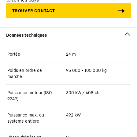
Portée
24
m
Poids en ordre de
95 000 - 105 000 kg
marche
Puissance moteur (ISO
300 kW / 408 ch
9249)
Puissance max. du
492
kW
systeme entiere