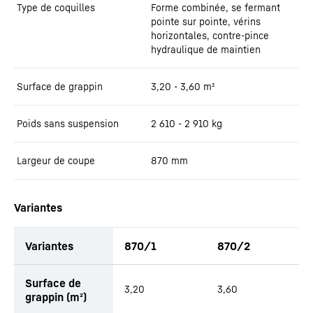
Type de coquilles
Forme combinée, se fermant
pointe sur pointe, vérins
horizontales, contre-pince
hydraulique de maintien
Surface de grappin
3,20 - 3,60
m²
Poids sans suspension
2 610 - 2 910
kg
Largeur de coupe
870
mm
Variantes
Variantes
870/1
870/2
Surface de
3,20
3,60
grappin (m²)