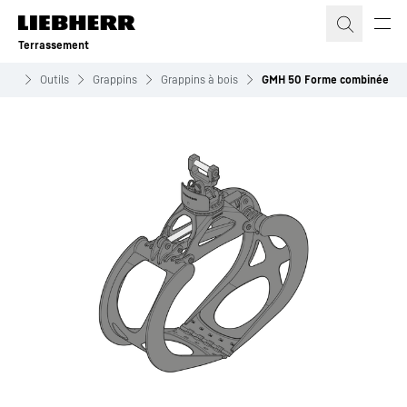
Terrassement
uits
Outils
Grappins
Grappins à bois
GMH 50 Forme combinée