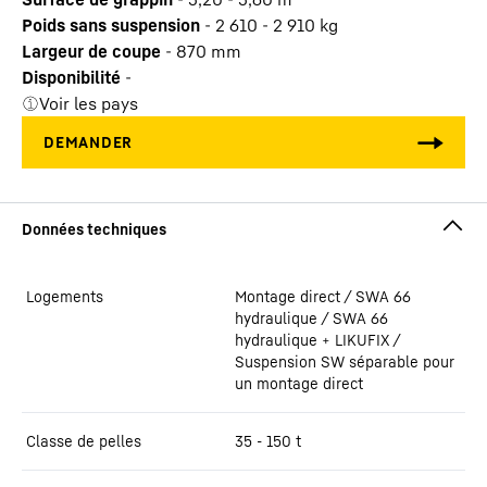
Poids sans suspension
-
2 610 - 2 910
kg
Largeur de coupe
-
870
mm
Disponibilité
-
Voir les pays
Logements
Montage direct / SWA 66
hydraulique / SWA 66
hydraulique + LIKUFIX /
Suspension SW séparable pour
un montage direct
Classe de pelles
35 - 150 t