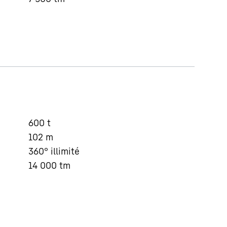
600
t
102
m
360° illimité
14 000
tm