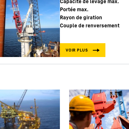
Capacité de levage max.
Portée max.
Rayon de giration
Couple de renversement