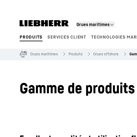
Grues maritimes
PRODUITS
SERVICES CLIENT
TECHNOLOGIES MAR
Segments de produits
Grues maritimes
Produits
Grues offshore
Gamm
Gamme de produits 