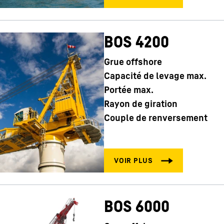
BOS 4200
Grue offshore
Capacité de levage max.
Portée max.
Rayon de giration
Couple de renversement
BOS 6000