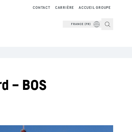
CONTACT
CARRIÈRE
ACCUEIL GROUPE
FRANCE (FR)
rd – BOS