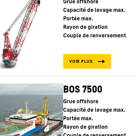
Grue offshore
Capacité de levage max.
Portée max.
Rayon de giration
Couple de renversement
BOS 7500
Grue offshore
Capacité de levage max.
Portée max.
Rayon de giration
Couple de renversement