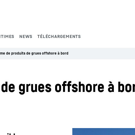
ITIMES
NEWS
TÉLÉCHARGEMENTS
e de produits de grues offshore à bord
de grues offshore à bo