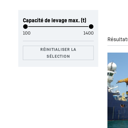
Ignorer les filtres
Capacité de levage max. (t)
Résultats