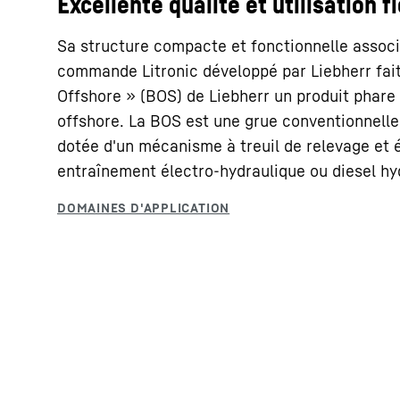
Excellente qualité et utilisation f
Sa structure compacte et fonctionnelle assoc
commande Litronic développé par Liebherr fait
Offshore » (BOS) de Liebherr un produit phar
offshore. La BOS est une grue conventionnelle
dotée d'un mécanisme à treuil de relevage et 
En savoir plus sur Liebherr
entraînement électro-hydraulique ou diesel hy