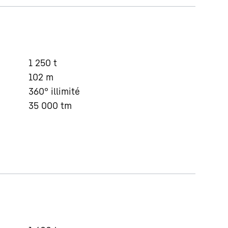
1 250
t
102
m
360° illimité
35 000
tm