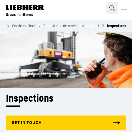
Grues maritimes
mes
Services client
Prestations de services et support
Inspections
Inspections