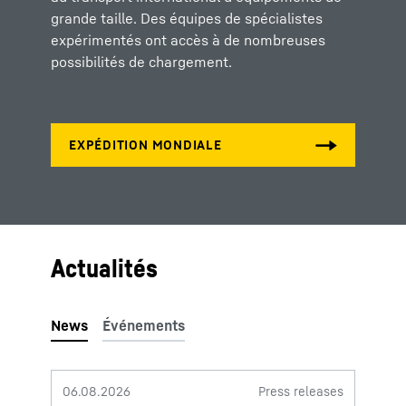
grande taille. Des équipes de spécialistes
expérimentés ont accès à de nombreuses
possibilités de chargement.
Actualités
06.08.2026
Press releases
30.07.