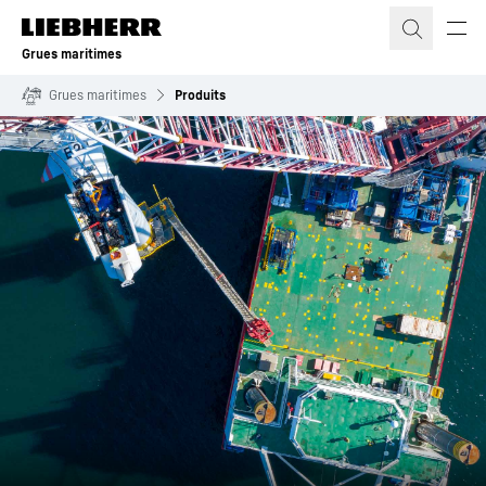
Grues maritimes
Grues maritimes
Produits