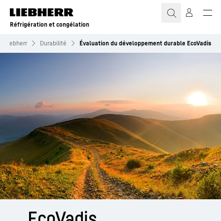
Réfrigération et congélation
r Liebherr
Durabilité
Évaluation du développement durable EcoVadis
EcoVadis