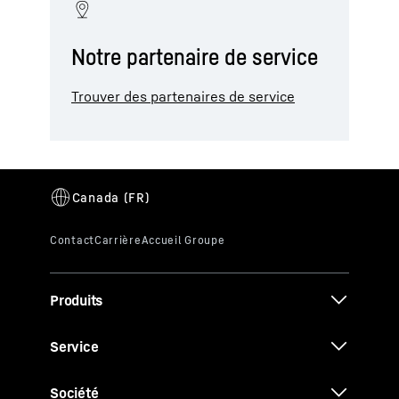
Notre partenaire de service
Trouver des partenaires de service
Produits
Service
Société