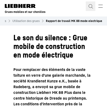
Grues mobiles et sur chenilles
illes
Utilisation des grues
Rapport de travail MK 88 mode electrique
Le son du silence : Grue
mobile de construction
en mode électrique
Pour remplacer des éléments de la vaste
toiture en verre d’une galerie marchande, la
société Krandienst Kunze e.K., basée à
Radeberg, a envoyé sa grue mobile de
construction Liebherr MK 88 Plus dans le
centre historique de Dresde au printemps.
Les conditions d’intervention près de la