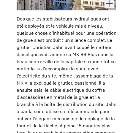
Dès que les stabilisateurs hydrauliques ont
été déployés et le véhicule mis à niveau,
quelque chose d’inhabituel pour une opération
de grue s’est produit : un silence complet. Le
grutier Christian Jahn avait coupé le moteur
diesel qui avait amené sa MK 88 Plus dans le
beau centre-ville de la capitale saxonne tôt ce
matin-là. « J’accomplirai la suite avec
l’électricité du site, même l’assemblage de la
MK », a expliqué le grutier, passionné. Il a
ensuite saisi le câble électrique du coffre
d’accessoires en métal de la grue et l’a
branché à la boîte de distribution du site. Jahn
a par la suite utilisé sa télécommande pour
activer l’élégant mécanisme de dépliage de la
tour et de la flèche. À peine 15 minutes plus
tard, la grue mobile de construction compacte