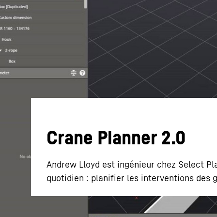
En savoir plus sur Liebherr
Crane Planner 2.0
Andrew Lloyd est ingénieur chez Select Pl
quotidien : planifier les interventions des 