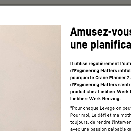
Amusez-vous
une planifica
Il utilise régulièrement l'ou
d'Engineering Matters intitul
pourquoi le Crane Planner 2.
d'Engineering Matters s'en
produit chez Liebherr Werk 
Liebherr Werk Nenzing.
"Pour chaque Levage on peut 
Pour moi, Le défi et ma motiv
toujours, de rendre l'interven
avec une passion palpable qu