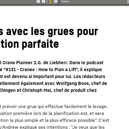
 avec les grues pour
tion parfaite
til Crane Planner 2.0. de Liebherr. Dans le podcast
é "#131 - Cranes : How to Plan a Lift", il explique
0 est devenu si important pour lui. Les rédacteurs
tretiennent également avec Wolfgang Boos, chef de
Ehingen et Christoph Mai, chef de produit chez
prévoir une grue qui effectue facilement le levage.
ation première lors de la planification est, et sera
tion la plus simple et la plus efficace possible". C'est
'Andrew explique ses intentions : "Je veux que les