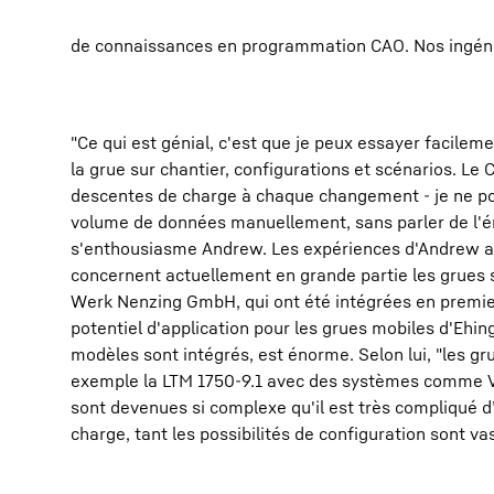
de connaissances en programmation CAO. Nos ingénieu
"Ce qui est génial, c'est que je peux essayer facileme
la grue sur chantier, configurations et scénarios. Le
descentes de charge à chaque changement - je ne pou
volume de données manuellement, sans parler de l'é
s'enthousiasme Andrew. Les expériences d'Andrew av
concernent actuellement en grande partie les grues s
Werk Nenzing GmbH, qui ont été intégrées en premier 
potentiel d'application pour les grues mobiles d'Ehin
modèles sont intégrés, est énorme. Selon lui, "les 
exemple la LTM 1750-9.1 avec des systèmes comme V
sont devenues si complexe qu'il est très compliqué d’
charge, tant les possibilités de configuration sont vas