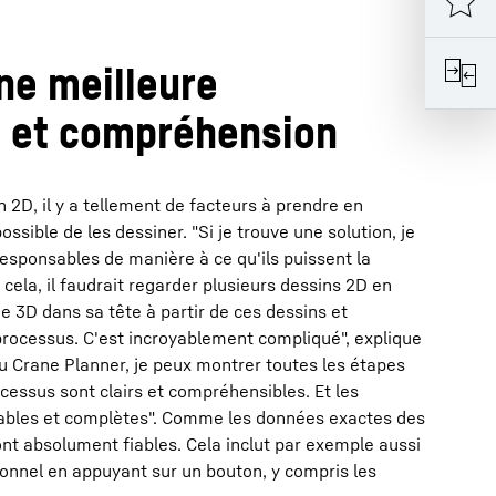
ne meilleure
n et compréhension
 2D, il y a tellement de facteurs à prendre en
ssible de les dessiner. "Si je trouve une solution, je
responsables de manière à ce qu'ils puissent la
cela, il faudrait regarder plusieurs dessins 2D en
3D dans sa tête à partir de ces dessins et
rocessus. C'est incroyablement compliqué", explique
u Crane Planner, je peux montrer toutes les étapes
ocessus sont clairs et compréhensibles. Et les
iables et complètes". Comme les données exactes des
nt absolument fiables. Cela inclut par exemple aussi
ionnel en appuyant sur un bouton, y compris les