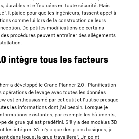
es, durables et effectuées en toute sécurité. Mais
". Il plaide pour que les ingénieurs, fassent appel à
tions comme lui lors de la construction de leurs
nception. De petites modifications de certains
 des procédures peuvent entraîner des allègements
stallation.
0 intègre tous les facteurs
herr a développé le Crane Planner 2.0 : Planification
s opérations de levage avec toutes les données
ew est enthousiasmé par cet outil et l'utilise presque
outes les informations dont j'ai besoin. Lorsque je
s informations existantes, par exemple les bâtiments,
ype de grue qui est prédéfini. S'il y a des modèles 3D
t les intégrer. S'il n'y a que des plans basiques, je
t dans lequel la grue travaillera". Un point