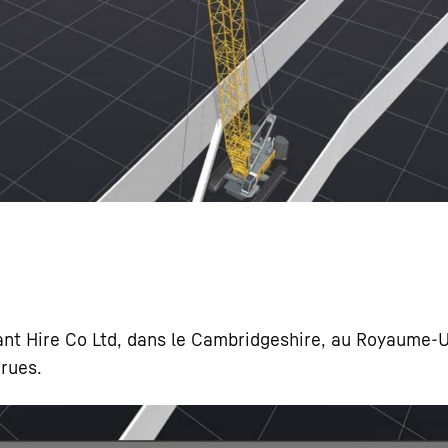
Carrière chez Liebherr
ant Hire Co Ltd, dans le Cambridgeshire, au Royaume-Un
grues.