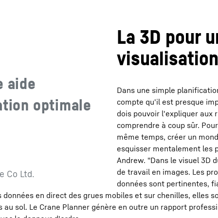
La 3D pour u
visualisatio
e aide
Dans une simple planification
ation optimale
compte qu'il est presque impo
dois pouvoir l'expliquer aux 
comprendre à coup sûr. Pour 
même temps, créer un monde 
esquisser mentalement les p
Andrew. "Dans le visuel 3D d
de travail en images. Les pr
e Co Ltd.
données sont pertinentes, f
onnées en direct des grues mobiles et sur chenilles, elles so
ns au sol. Le Crane Planner génère en outre un rapport profess