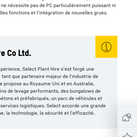
0 ne nécessite pas de PC particulièrement puissant ni
s fonctions et l'intégration de nouvelles grues.
re Co Ltd.
périence, Select Plant Hire s'est forgé une
 tant que partenaire majeur de l'industrie de
ise propose au Royaume-Uni et en Australie,
gins de levage performants, des bungalows de
étons et préfabriqués, un parc de véhicules et
t services logistiques. Select accorde une grande
, la technologie, la sécurité et l'efficacité.