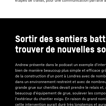
étapes de travail, pour une communication parfaite a
Sortir des sentiers bat
trouver de nouvelles so
Andrew présente dans le podcast un exemple d'interv
bien de manière beaucoup plus simple et efficace grâc
de la construction d'un pont à Londres avec de nom
dans un environnement restreint et avec de nombreux 
grande grue sur chenilles devait prendre le relais et
beaucoup d'équipement de grue, soulever les compos
l'extérieur du chantier exigu. En raison du grand no
cette intervention aurait duré très longtemps et aura