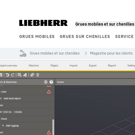
Grues mobiles et sur chenilles
GRUES MOBILES
GRUES SUR CHENILLES
SERVICE
Segments de produits
Grues mobiles et sur chenilles
Magazine pour les clients