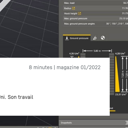
8 minutes | magazine 01/2022
i. Son travail