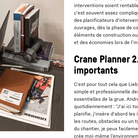
interventions soient rentabl
c'est souvent assez compliqué
des planificateurs d'interven
ouvrages, dès la phase de co
éléments de construction ou
et des économies lors de l'in
Crane Planner 2.
importants
C'est pour tout cela que Lieb
simple et professionnelle de
essentielles de la grue. Andr
quotidiennement : "J'ai ici t
planifie, j'insère d'abord le
les routes, obstacles ou un t
du chantier, je peux facilemen
crée moi-même l’environnemen