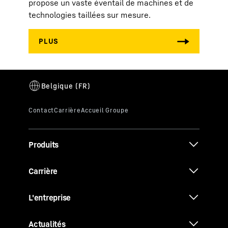
propose un vaste éventail de machines et de
technologies taillées sur mesure.
Produits
Carrière
L'entreprise
Actualités