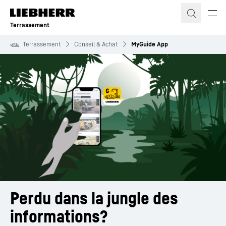
Terrassement
Terrassement
Conseil & Achat
MyGuide App
Perdu dans la jungle des 
informations?