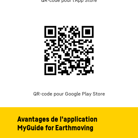
QR-code pour l'App Store
QR-code pour Google Play Store
Avantages de l'application
MyGuide for Earthmoving