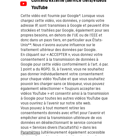
Cette vidéo est fournie par Google*. Lorsque vous
chargez cette vidéo, vos données, y compris votre
adresse IP, sont transmises à Google et peuvent être
stockées et traitées par Google, également pour ses
propres besoins, en dehors de l'UE ou de l'EEE et
donc dans un pays tiers, en particulier aux États-
Unis**. Nous n’avons aucune influence sur le
traitement ultérieur des données par Google.
En cliquant sur « ACCEPTER », vous donnez votre
consentement à la transmission de données à
Google pour cette vidéo conformément à l'art. 6 par.
1 point a du RGPD. Si, à l'avenir, vous ne souhaitez
pas donner individuellement votre consentement
pour chaque vidéo YouTube et que vous souhaitez
pouvoir les charger sans ce bloqueur, vous pouvez
également sélectionner « Toujours accepter les
vidéos YouTube » et consentir ainsi à la transmission
à Google pour toutes les autres vidéos YouTube que
vous ouvrirez à l’avenir sur notre site web.
Vous pouvez à tout moment retirer les
consentements donnés avec effet pour l'avenir et
empêcher ainsi la transmission ultérieure de vos
données en désélectionnant le service concerné
sous « Services divers (facultatifs) » dans les
Paramètres
(ultérieurement également accessible