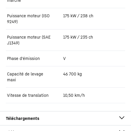
marche
Puissance moteur (ISO
175 kW / 238 ch
9249)
Puissance moteur (SAE
175 kW / 235 ch
J1349)
Phase d'émission
V
Capacité de levage
46 700
kg
maxi
Vitesse de translation
10,50 km/h