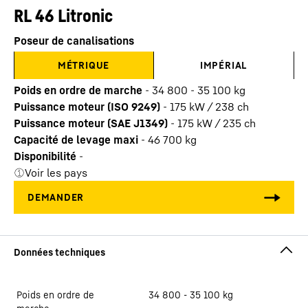
RL 46 Litronic
Poseur de canalisations
MÉTRIQUE
IMPÉRIAL
Poids en ordre de marche
-
34 800 - 35 100 kg
Puissance moteur (ISO 9249)
-
175 kW / 238 ch
Puissance moteur (SAE J1349)
-
175 kW / 235 ch
Capacité de levage maxi
-
46 700
kg
Disponibilité
-
Voir les pays
Poids en ordre de
34 800 - 35 100 kg