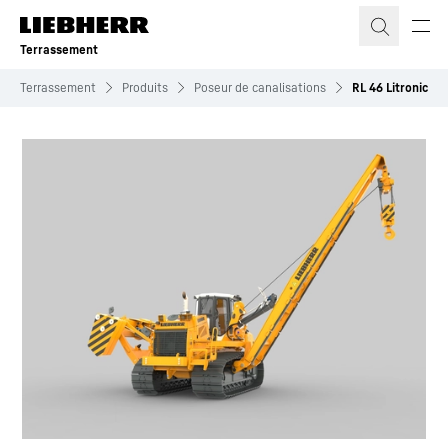
Terrassement
Terrassement
Produits
Poseur de canalisations
RL 46 Litronic