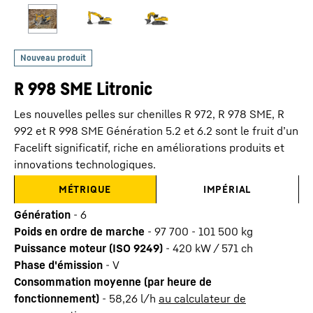
R 998 SME Litronic
Les nouvelles pelles sur chenilles R 972, R 978 SME, R
992 et R 998 SME Génération 5.2 et 6.2 sont le fruit d’un
Facelift significatif, riche en améliorations produits et
innovations technologiques.
MÉTRIQUE
IMPÉRIAL
Génération
-
6
Poids en ordre de marche
-
97 700 - 101 500 kg
Puissance moteur (ISO 9249)
-
420 kW / 571 ch
Phase d'émission
-
V
Consommation moyenne (par heure de
fonctionnement)
-
58,26
l/h
au calculateur de