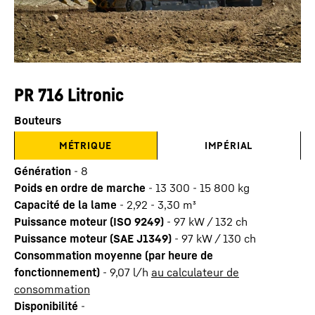
PR 716 Litronic
Bouteurs
MÉTRIQUE
IMPÉRIAL
Génération
-
8
Poids en ordre de marche
-
13 300 - 15 800 kg
Capacité de la lame
-
2,92 - 3,30 m³
Puissance moteur (ISO 9249)
-
97 kW / 132 ch
Puissance moteur (SAE J1349)
-
97 kW / 130 ch
Consommation moyenne (par heure de
fonctionnement)
-
9,07
l/h
au calculateur de
consommation
Disponibilité
-