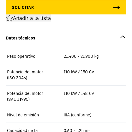
Añadir a la lista
Peso operativo
21.400 - 21.900 kg
Potencia del motor
110 kW / 150 CV
(ISO 3046)
Potencia del motor
110 kW / 148 CV
(SAE J1995)
Nivel de emisión
IIIA (conforme)
Capacidad de la
0,60 - 1,25 m³