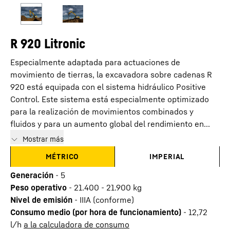
R 920 Litronic
Especialmente adaptada para actuaciones de
movimiento de tierras, la excavadora sobre cadenas R
920 está equipada con el sistema hidráulico Positive
Control. Este sistema está especialmente optimizado
para la realización de movimientos combinados y
fluidos y para un aumento global del rendimiento en...
Mostrar más
MÉTRICO
IMPERIAL
Generación
-
5
Peso operativo
-
21.400 - 21.900 kg
Nivel de emisión
-
IIIA (conforme)
Consumo medio (por hora de funcionamiento)
-
12,72
l/h
a la calculadora de consumo