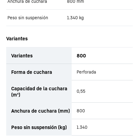
Anchura de cuchara
800
mm
Peso sin suspensión
1.340
kg
Variantes
Variantes
800
Forma de cuchara
Perforada
Capacidad de la cuchara
0,55
(m³)
Anchura de cuchara (mm)
800
Peso sin suspensión (kg)
1.340