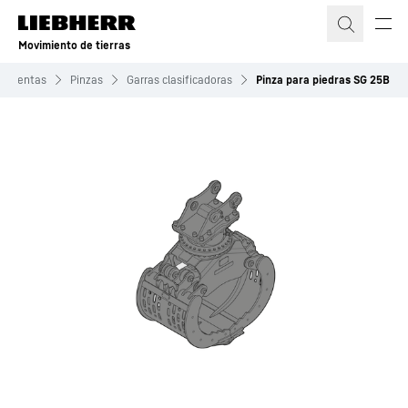
Movimiento de tierras
ramientas
Pinzas
Garras clasificadoras
Pinza para piedras SG 25B