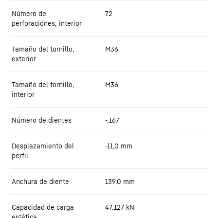
Número de
72
perforaciónes, interior
Tamaño del tornillo,
M36
exterior
Tamaño del tornillo,
M36
interior
Número de dientes
-.167
Desplazamiento del
-11,0
mm
perfil
Anchura de diente
139,0
mm
Capacidad de carga
47.127
kN
estática