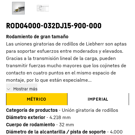
ROD04000-032DJ15-900-000
Rodamiento de gran tamaño
Las uniones giratorias de rodillos de Liebherr son aptas
para soportar esfuerzos entre moderados y elevados.
Gracias a la transmisión lineal de la carga, pueden
transmitir fuerzas mucho mayores que los cojinetes de
contacto en cuatro puntos en el mismo espacio de
montaje, por lo que están especialme...
Mostrar más
MÉTRICO
IMPERIAL
Categoría de productos
-
Unión giratoria de rodillos
Diámetro exterior
-
4.218
mm
Cuerpo de rodamiento
-
32
mm
Diámetro de la alcantarilla / pista de soporte
-
4.000