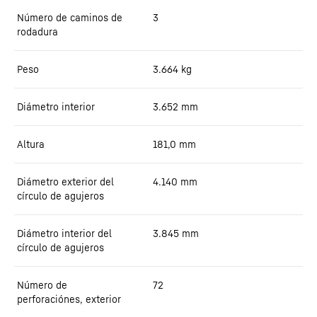
Número de caminos de
3
rodadura
Peso
3.664
kg
Diámetro interior
3.652
mm
Altura
181,0
mm
Diámetro exterior del
4.140
mm
círculo de agujeros
Diámetro interior del
3.845
mm
círculo de agujeros
Número de
72
perforaciónes, exterior