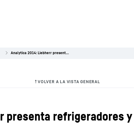
a
Analytica 2014: Liebherr presenta refrigeradores y congeladores
rr presenta refrigeradores 