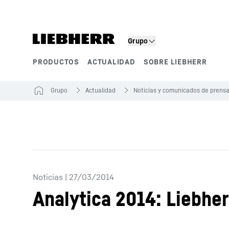
Grupo
PRODUCTOS
ACTUALIDAD
SOBRE LIEBHERR
Segmentos de producto
Grupo
Actualidad
Noticias y comunicados de prens
Noticias
|
27/03/2014
Analytica 2014: Liebhe