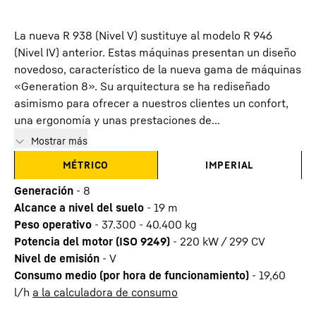
La nueva R 938 (Nivel V) sustituye al modelo R 946
(Nivel IV) anterior. Estas máquinas presentan un diseño
novedoso, característico de la nueva gama de máquinas
«Generation 8». Su arquitectura se ha rediseñado
asimismo para ofrecer a nuestros clientes un confort,
una ergonomía y unas prestaciones de...
Mostrar más
MÉTRICO
IMPERIAL
Generación
-
8
Alcance a nivel del suelo
-
19
m
Peso operativo
-
37.300 - 40.400 kg
Potencia del motor (ISO 9249)
-
220 kW / 299 CV
Nivel de emisión
-
V
Consumo medio (por hora de funcionamiento)
-
19,60
l/h
a la calculadora de consumo