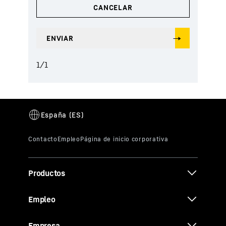
1
/
1
Productos
Empleo
Empresa