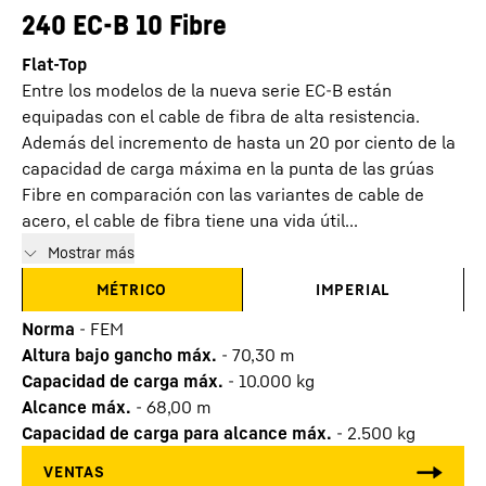
240 EC-B 10 Fibre
Flat-Top
Entre los modelos de la nueva serie EC-B están
equipadas con el cable de fibra de alta resistencia.
Además del incremento de hasta un 20 por ciento de la
capacidad de carga máxima en la punta de las grúas
Fibre en comparación con las variantes de cable de
acero, el cable de fibra tiene una vida útil...
Mostrar más
MÉTRICO
IMPERIAL
Norma
-
FEM
Altura bajo gancho máx.
-
70,30
m
Capacidad de carga máx.
-
10.000
kg
Alcance máx.
-
68,00
m
Capacidad de carga para alcance máx.
-
2.500
kg