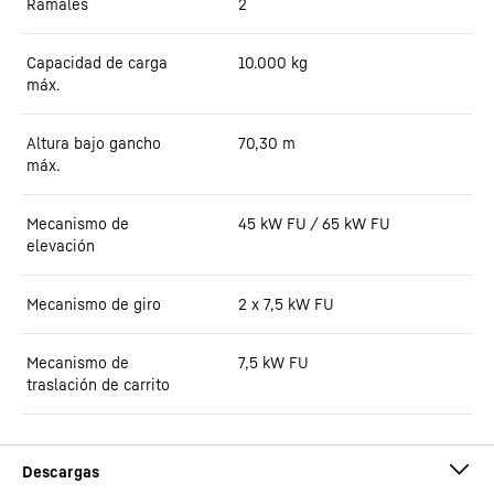
Ramales
2
Capacidad de carga
10.000
kg
máx.
Altura bajo gancho
70,30
m
máx.
Mecanismo de
45 kW FU / 65 kW FU
elevación
Mecanismo de giro
2 x 7,5 kW FU
Mecanismo de
7,5 kW FU
traslación de carrito