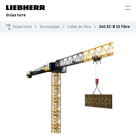
Grúas torre
Grúas torre
Tecnologías
Cable de fibra
240 EC-B 10 Fibre