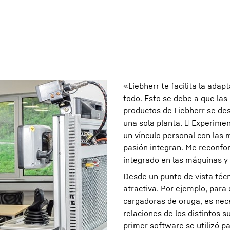
«Liebherr te facilita la ada
todo. Esto se debe a que las
productos de Liebherr se des
una sola planta.  Experimen
un vínculo personal con las 
pasión integran. Me reconfo
integrado en las máquinas y 
Desde un punto de vista técn
atractiva. Por ejemplo, para 
cargadoras de oruga, es nec
relaciones de los distintos s
primer software se utilizó p