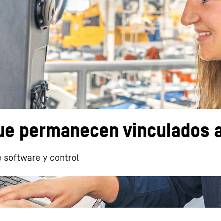
Carreras en Liebherr
e permanecen vinculados a
 software y control