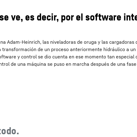
se ve, es decir, por el software in
na Adam-Heinrich, las niveladoras de oruga y las cargadoras 
a transformación de un proceso anteriormente hidráulico a un
oftware y control se dio cuenta en ese momento tan especial d
trol de una máquina se puso en marcha después de una fase 
todo.