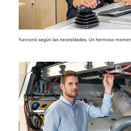
funcionó según las necesidades. Un hermoso moment