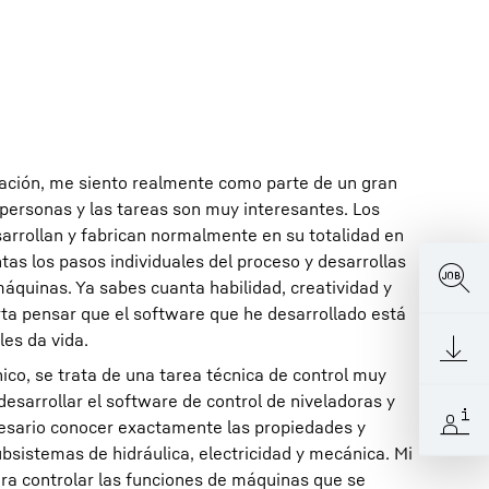
ptación, me siento realmente como parte de un gran
 personas y las tareas son muy interesantes. Los
arrollan y fabrican normalmente en su totalidad en
tas los pasos individuales del proceso y desarrollas
máquinas. Ya sabes cuanta habilidad, creatividad y
rta pensar que el software que he desarrollado está
les da vida.
ico, se trata de una tarea técnica de control muy
desarrollar el software de control de niveladoras y
esario conocer exactamente las propiedades y
ubsistemas de hidráulica, electricidad y mecánica. Mi
ara controlar las funciones de máquinas que se