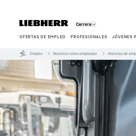
Carrera
OFERTAS DE EMPLEO
PROFESIONALES
JÓVENES 
Segmentos de producto
Empleo
Nosotros como empleador
Historias de em