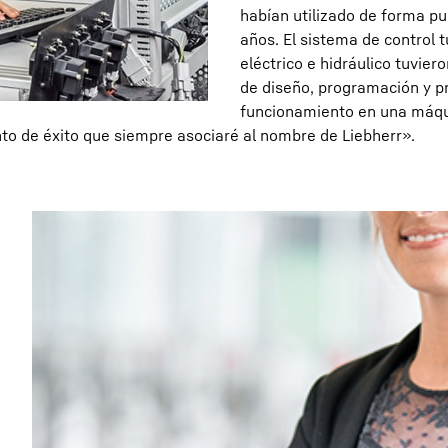
habían utilizado de forma pu
años. El sistema de control 
eléctrico e hidráulico tuvie
de diseño, programación y pr
funcionamiento en una máqu
o de éxito que siempre asociaré al nombre de Liebherr».