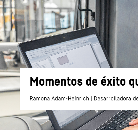
Más información acerca de la sociedad
Momentos de éxito qu
Ramona Adam-Heinrich | Desarrolladora de