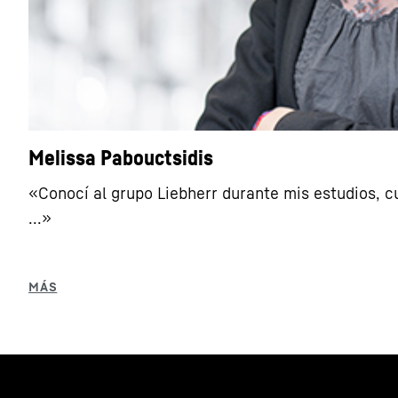
Melissa Pabouctsidis
«Conocí al grupo Liebherr durante mis estudios, cu
...»