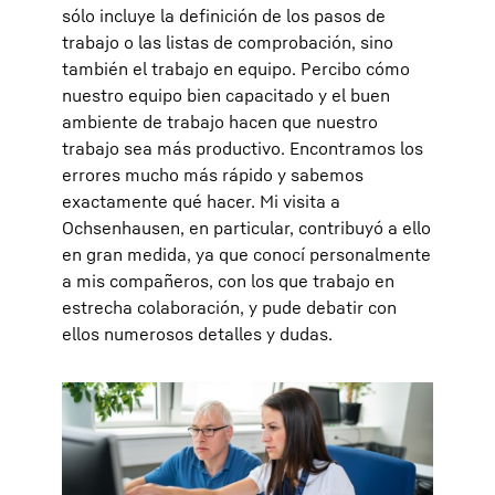
sólo incluye la definición de los pasos de
trabajo o las listas de comprobación, sino
también el trabajo en equipo. Percibo cómo
nuestro equipo bien capacitado y el buen
ambiente de trabajo hacen que nuestro
trabajo sea más productivo. Encontramos los
errores mucho más rápido y sabemos
exactamente qué hacer. Mi visita a
Ochsenhausen, en particular, contribuyó a ello
en gran medida, ya que conocí personalmente
a mis compañeros, con los que trabajo en
estrecha colaboración, y pude debatir con
ellos numerosos detalles y dudas.