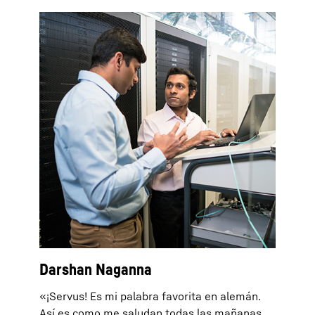
Darshan Naganna
«¡Servus! Es mi palabra favorita en alemán.
Así es como me saludan todas las mañanas