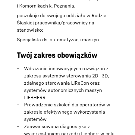
i Komornikach k. Poznania.
poszukuje do swojego oddziału w Rudzie
Śląskiej pracownika/pracownicy na
stanowisko:
Specjalista ds. automatyzacji maszyn
Twój zakres obowiązków
Wdrażanie innowacyjnych rozwiązań z
zakresu systemów sterowania 2D i 3D,
zdalnego sterowania LiReCon oraz
systemów autonomicznych maszyn
LIEBHERR
Prowadzenie szkoleń dla operatorów w
zakresie efektywnego wykorzystania
systemów
Zaawansowana diagnostyka z
wykorzystaniem narzędzi Liebherr w celu