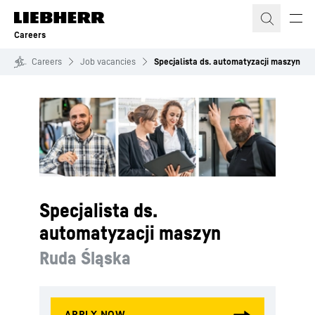
Skip to content
Careers
Careers
Job vacancies
Specjalista ds. automatyzacji maszyn
Specjalista ds.
automatyzacji maszyn
Ruda Śląska