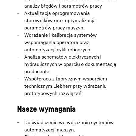
analizy błędów i parametrów pracy
Aktualizacja oprogramowania
sterowników oraz optymalizacja
parametrów pracy maszyn
Wdrażanie i kalibracja systemów
wspomagania operatora oraz
automatyzacji cykli roboczych.
Analiza schematów elektrycznych i
hydraulicznych w oparciu o dokumentację
producenta.
Współpraca z fabrycznym wsparciem
technicznym Liebherr przy wdrażaniu
prototypowych rozwiązań
Nasze wymagania
Doświadczenie we wdrażaniu systemów
automatyzacji maszyn.