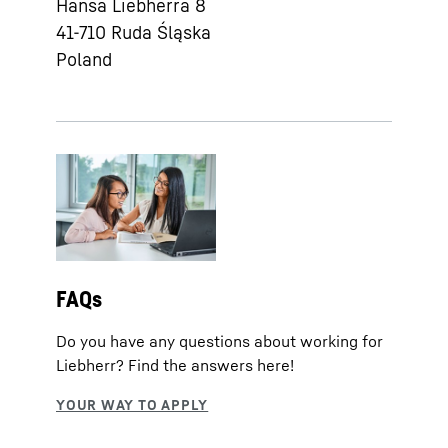
Hansa Liebherra 8
41-710
Ruda Śląska
Poland
FAQs
Do you have any questions about working for
Liebherr? Find the answers here!