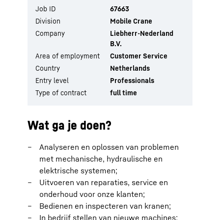
Job ID
67663
Division
Mobile Crane
Company
Liebherr-Nederland
B.V.
Area of employment
Customer Service
Country
Netherlands
Entry level
Professionals
Type of contract
full time
Wat ga je doen?
Analyseren en oplossen van problemen
met mechanische, hydraulische en
elektrische systemen;
Uitvoeren van reparaties, service en
onderhoud voor onze klanten;
Bedienen en inspecteren van kranen;
In bedrijf stellen van nieuwe machines;