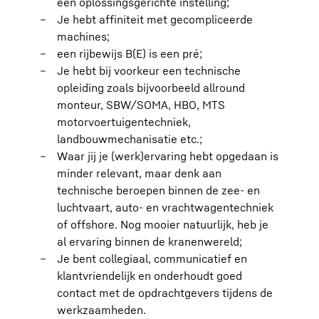
een oplossingsgerichte instelling;
Je hebt affiniteit met gecompliceerde
machines;
een rijbewijs B(E) is een pré;
Je hebt bij voorkeur een technische
opleiding zoals bijvoorbeeld allround
monteur, SBW/SOMA, HBO, MTS
motorvoertuigentechniek,
landbouwmechanisatie etc.;
Waar jij je (werk)ervaring hebt opgedaan is
minder relevant, maar denk aan
technische beroepen binnen de zee- en
luchtvaart, auto- en vrachtwagentechniek
of offshore. Nog mooier natuurlijk, heb je
al ervaring binnen de kranenwereld;
Je bent collegiaal, communicatief en
klantvriendelijk en onderhoudt goed
contact met de opdrachtgevers tijdens de
werkzaamheden.