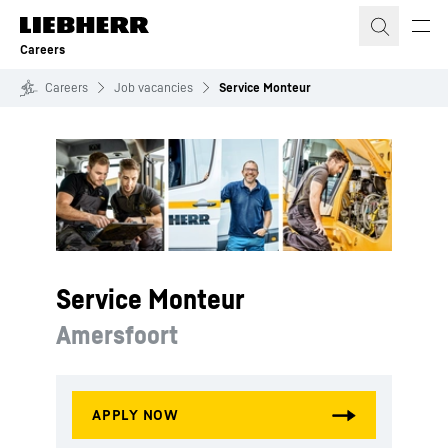
Skip to content
Careers
Careers
Job vacancies
Service Monteur
Service Monteur
Amersfoort