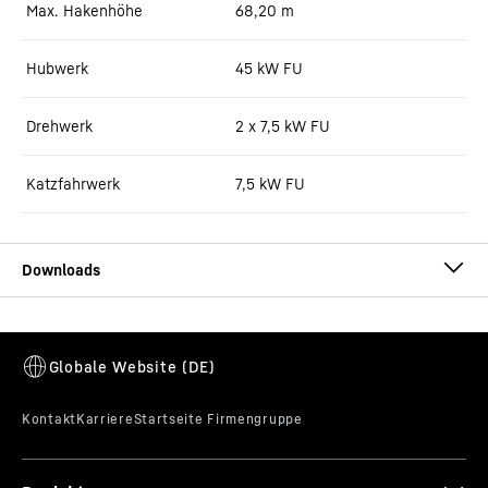
Max. Hakenhöhe
68,20
m
Hubwerk
45 kW FU
Drehwerk
2 x 7,5 kW FU
Katzfahrwerk
7,5 kW FU
Datenblatt 205 EC-B 10