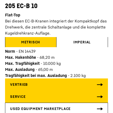
205 EC-B 10
Flat-Top
Bei diesen EC-B-Kranen integriert der Kompaktkopf das
Drehwerk, die zentrale Schaltanlage und die komplette
Kugeldrehkranz-Auflage.
METRISCH
IMPERIAL
Norm
-
EN 14439
Max. Hakenhöhe
-
68,20
m
Max. Tragfähigkeit
-
10.000
kg
Max. Ausladung
-
65,00
m
Tragfähigkeit bei max. Ausladung
-
2.100
kg