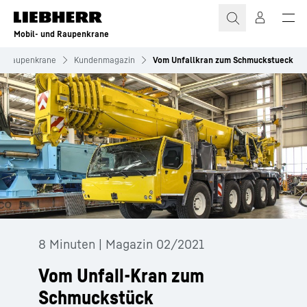
Zum Inhalt springen
Mobil- und Raupenkrane
nd Raupenkrane
Kundenmagazin
Vom Unfallkran zum Schmuckstueck
8 Minuten | Magazin 02/2021
Vom Unfall-Kran zum
Schmuckstück