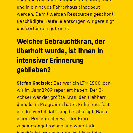
und in ein neues Fahrerhaus eingebaut
werden. Damit werden Ressourcen geschont!
Beschädigte Bauteile entsorgen wir gereinigt
und sortenrein getrennt.
Welcher Gebrauchtkran, der
überholt wurde, ist Ihnen in
intensiver Erinnerung
geblieben?
Stefan Kneissle:
Das war ein LTM 1800, den
wir im Jahr 1989 repariert haben. Der 8-
Achser war der größte Kran, den Liebherr
damals im Programm hatte. Er hat uns fast
ein dreiviertel Jahr lang beschäftigt. Nach
einem Bedienfehler war der Kran
zusammengebrochen und war stark
beschädigt. Wir mussten ihn bis auf den