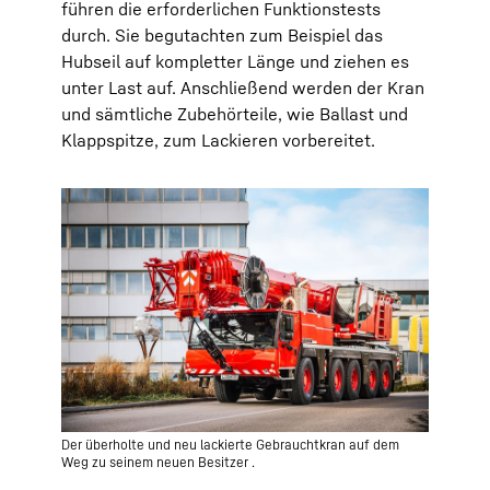
führen die erforderlichen Funktionstests
durch. Sie begutachten zum Beispiel das
Hubseil auf kompletter Länge und ziehen es
unter Last auf. Anschließend werden der Kran
und sämtliche Zubehörteile, wie Ballast und
Klappspitze, zum Lackieren vorbereitet.
Der überholte und neu lackierte Gebrauchtkran auf dem
Weg zu seinem neuen Besitzer .