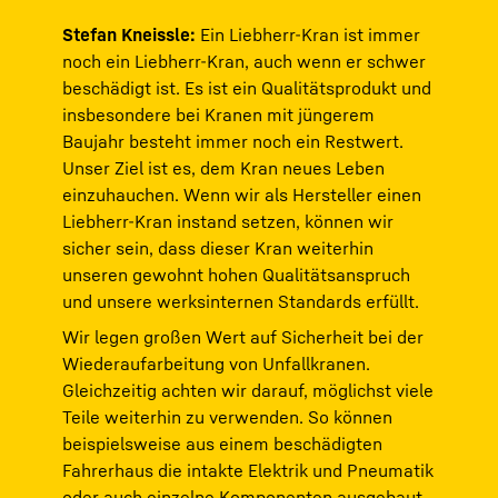
Stefan Kneissle:
Ein Liebherr-Kran ist immer
noch ein Liebherr-Kran, auch wenn er schwer
beschädigt ist. Es ist ein Qualitätsprodukt und
insbesondere bei Kranen mit jüngerem
Baujahr besteht immer noch ein Restwert.
Unser Ziel ist es, dem Kran neues Leben
einzuhauchen. Wenn wir als Hersteller einen
Liebherr-Kran instand setzen, können wir
sicher sein, dass dieser Kran weiterhin
unseren gewohnt hohen Qualitätsanspruch
und unsere werksinternen Standards erfüllt.
Wir legen großen Wert auf Sicherheit bei der
Wiederaufarbeitung von Unfallkranen.
Gleichzeitig achten wir darauf, möglichst viele
Teile weiterhin zu verwenden. So können
beispielsweise aus einem beschädigten
Fahrerhaus die intakte Elektrik und Pneumatik
oder auch einzelne Komponenten ausgebaut