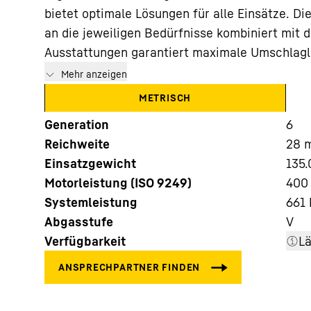
bietet optimale Lösungen für alle Einsätze. D
an die jeweiligen Bedürfnisse kombiniert mit
Ausstattungen garantiert maximale Umschlaglei
Mehr anzeigen
METRISCH
Mehr über die Firmengruppe
Generation
6
Reichweite
28
Einsatzgewicht
135.
Motorleistung (ISO 9249)
400
Systemleistung
661
Abgasstufe
V
Verfügbarkeit
L