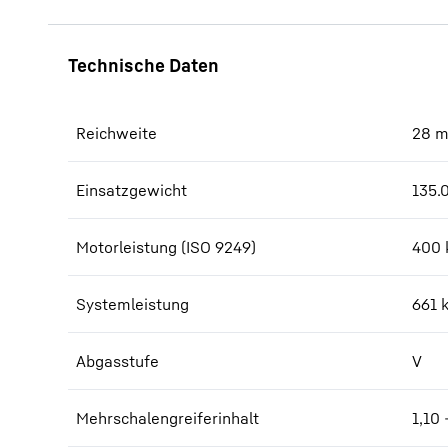
Reichweite
28
Einsatzgewicht
135.
Motorleistung (ISO 9249)
400 
Systemleistung
661
Abgasstufe
V
Mehrschalengreiferinhalt
1,10 