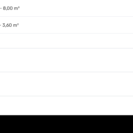
 - 8,00 m³
- 3,60 m²
Broschüre Holzumschlag