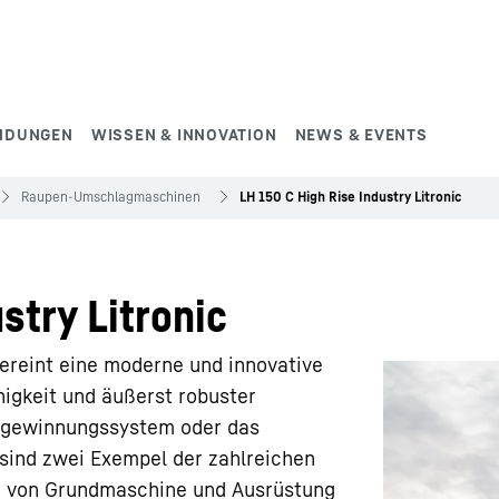
NDUNGEN
WISSEN & INNOVATION
NEWS & EVENTS
Raupen-Umschlagmaschinen
LH 150 C High Rise Industry Litronic
stry Litronic
ereint eine moderne und innovative
igkeit und äußerst robuster
ckgewinnungssystem oder das
 sind zwei Exempel der zahlreichen
u von Grundmaschine und Ausrüstung