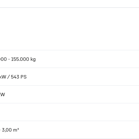
m
000 - 155.000 kg
kW / 543 PS
kW
- 3,00 m³