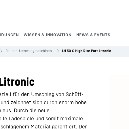
NDUNGEN
WISSEN & INNOVATION
NEWS & EVENTS
Raupen-Umschlagmaschinen
LH 50 C High Rise Port Litronic
Litronic
ziell für den Umschlag von Schütt-
 und zeichnet sich durch enorm hohe
n aus. Durch die neue
lle Ladespiele und somit maximale
schlagenem Material garantiert. Der