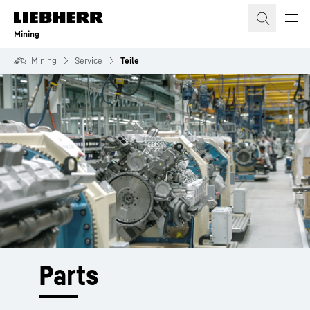
Zum Inhalt springen
Mining
Mining
Service
Teile
Parts