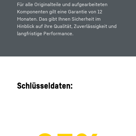
Für alle Originalteile und aufgearbeiteten
Komponenten gilt eine Garantie von 12
Monaten. Das gibt Ihnen Sicherheit im
Hinblick auf ihre Qualität, Zuverlässigkeit und
langfristige Performance.
Schlüsseldaten: