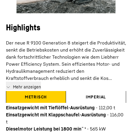
Highlights
Der neue R 9100 Generation 8 steigert die Produktivität,
senkt die Betriebskosten und erhöht die Zuverlässigkeit
dank fortschrittlicher Technologien wie dem Liebherr
Power Efficiency System. Sein effizientes Motor- und
Hydraulikmanagement reduziert den
Kraftstoffverbrauch erheblich und senkt die Kos...
Mehr anzeigen
METRISCH
IMPERIAL
Einsatzgewicht mit Tieflöffel-Ausrüstung
-
112,00
t
Einsatzgewicht mit Klappschaufel-Ausrüstung
-
116,00
t
Dieselmotor Leistung bei 1800 min¯¹
-
565
kW