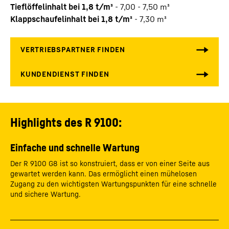
Tieflöffelinhalt bei 1,8 t/m³
-
7,00 - 7,50 m³
Klappschaufelinhalt bei 1,8 t/m³
-
7,30 m³
Highlights des R 9100:
Einfache und schnelle Wartung
Der R 9100 G8 ist so konstruiert, dass er von einer Seite aus
gewartet werden kann. Das ermöglicht einen mühelosen
Zugang zu den wichtigsten Wartungspunkten für eine schnelle
und sichere Wartung.