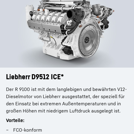
Datenübermittlung in die USA erfolgt auf Grundlage des
Angemessenheitsbeschlusses der Europäischen Kommission vom 10. Juli 2023
(EU-U.S. Data Privacy Framework).
Liebherr D9512 ICE*
Der R 9100 ist mit dem langlebigen und bewährten V12-
Dieselmotor von Liebherr ausgestattet, der speziell für
den Einsatz bei extremen Außentemperaturen und in
großen Höhen mit niedrigem Luftdruck ausgelegt ist.
Vorteile:
FCO-konform