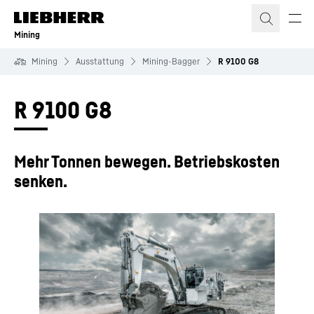
Zum Inhalt springen
Mining
Mining
Ausstattung
Mining-Bagger
R 9100 G8
R 9100 G8
Mehr Tonnen bewegen. Betriebskosten
senken.