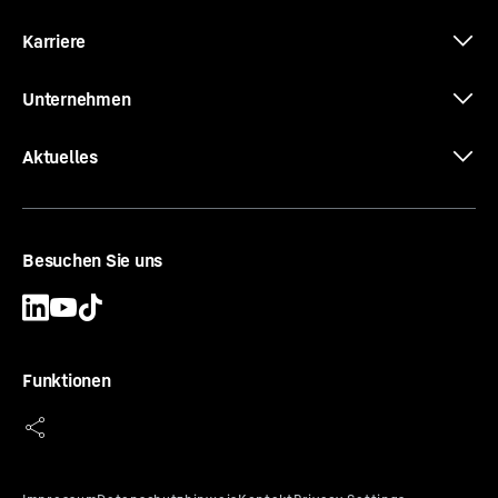
Karriere
Unternehmen
Aktuelles
Besuchen Sie uns
Funktionen