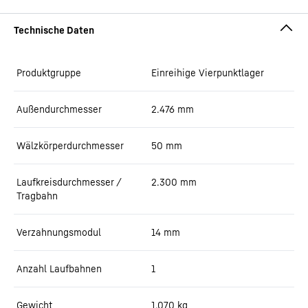
Produktgruppe
Einreihige Vierpunktlager
Außendurchmesser
2.476
mm
Wälzkörperdurchmesser
50
mm
Laufkreisdurchmesser /
2.300
mm
Tragbahn
Verzahnungsmodul
14
mm
Anzahl Laufbahnen
1
Gewicht
1.070
kg