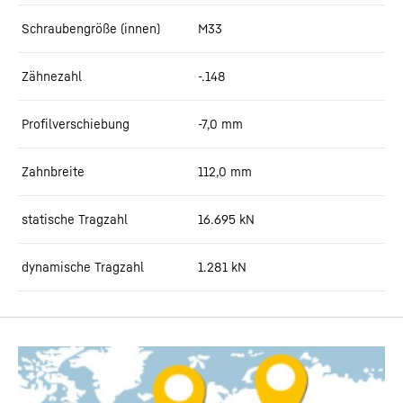
Schraubengröße (innen)
M33
Zähnezahl
-.148
Profilverschiebung
-7,0
mm
Zahnbreite
112,0
mm
statische Tragzahl
16.695
kN
dynamische Tragzahl
1.281
kN