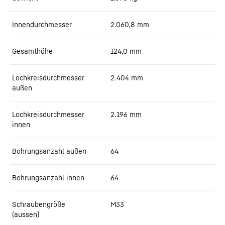
Innendurchmesser
2.060,8
mm
Gesamthöhe
124,0
mm
Lochkreisdurchmesser
2.404
mm
außen
Lochkreisdurchmesser
2.196
mm
innen
Bohrungsanzahl außen
64
Bohrungsanzahl innen
64
Schraubengröße
M33
(aussen)