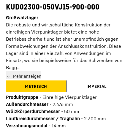
KUD02300-050VJ15-900-000
Großwälzlager
Die robuste und wirtschaftliche Konstruktion der
einreihigen Vierpunktlager bietet eine hohe
Betriebssicherheit und ist eher unempfindlich gegen
Formabweichungen der Anschlusskonstruktion. Diese
Lager sind in einer Vielzahl von Anwendungen im
Einsatz, wo sie beispielsweise für das Schwenken von
Bagg...
Mehr anzeigen
METRISCH
IMPERIAL
Produktgruppe
-
Einreihige Vierpunktlager
Außendurchmesser
-
2.476
mm
Wälzkörperdurchmesser
-
50
mm
Laufkreisdurchmesser / Tragbahn
-
2.300
mm
Verzahnungsmodul
-
14
mm