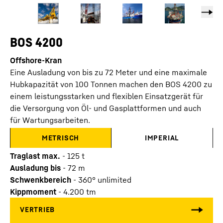
BOS 4200
Offshore-Kran
Eine Ausladung von bis zu 72 Meter und eine maximale
Hubkapazität von 100 Tonnen machen den BOS 4200 zu
einem leistungsstarken und flexiblen Einsatzgerät für
die Versorgung von Öl- und Gasplattformen und auch
für Wartungsarbeiten.
METRISCH
IMPERIAL
Traglast max.
-
125
t
Ausladung bis
-
72
m
Schwenkbereich
-
360° unlimited
Kippmoment
-
4.200
tm