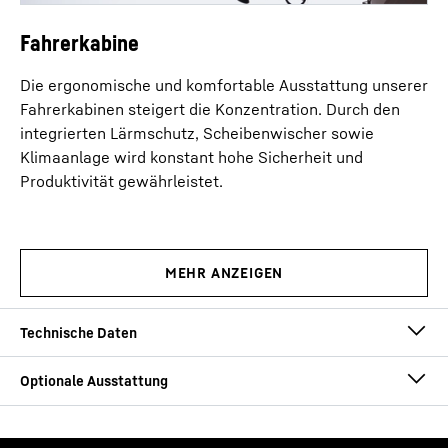
Fahrerkabine
Die ergonomische und komfortable Ausstattung unserer
Fahrerkabinen steigert die Konzentration. Durch den
integrierten Lärmschutz, Scheibenwischer sowie
Klimaanlage wird konstant hohe Sicherheit und
Produktivität gewährleistet.
Traglast max.
125
t
Ausladung bis
72
m