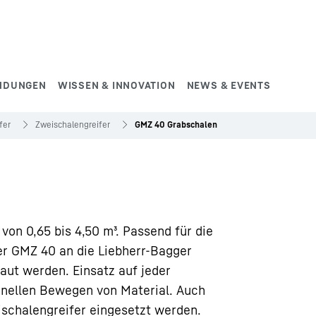
NDUNGEN
WISSEN & INNOVATION
NEWS & EVENTS
fer
Zweischalengreifer
GMZ 40 Grabschalen
von 0,65 bis 4,50 m³. Passend für die
er GMZ 40 an die Liebherr-Bagger
ut werden. Einsatz auf jeder
nellen Bewegen von Material. Auch
schalengreifer eingesetzt werden.