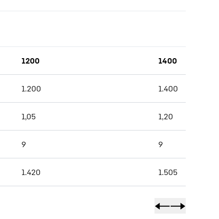
1200
1400
1.200
1.400
1,05
1,20
9
9
1.420
1.505