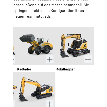
anschließend auf das Maschinenmodell. Sie
springen direkt in die Konfiguration Ihres
neuen Teammitglieds.
chinen
Radlader
Mobilbagger