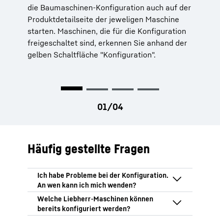
die Baumaschinen-Konfiguration auch auf der
wieder aufzurufen
Produktdetailseite der jeweligen Maschine
Berater kontaktieren: Stellen Sie eine
starten. Maschinen, die für die Konfiguration
Frage oder schicken Sie die Konfiguration
freigeschaltet sind, erkennen Sie anhand der
an Ihren Vertriebs- und Servicepartner
gelben Schaltfläche "Konfiguration".
Häufig gestellte Fragen
Bei technischen Problemen in der
Baumaschinenkonfiguration schreiben