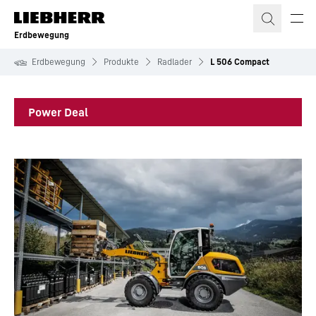
Zum Inhalt springen
Erdbewegung
Erdbewegung
Produkte
Radlader
L 506 Compact
Power Deal