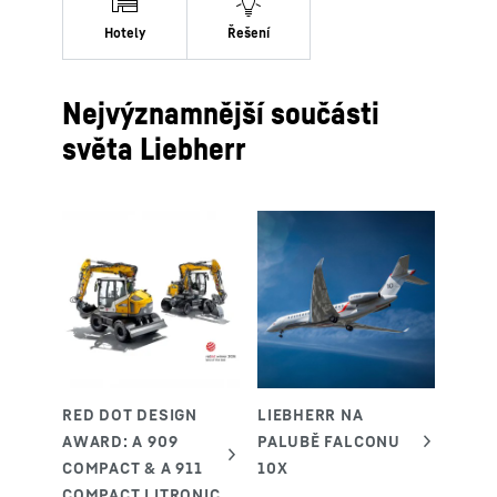
Nejvýznamnější součásti
světa Liebherr