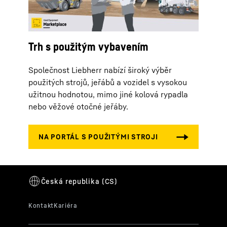
Trh s použitým vybavením
Společnost Liebherr nabízí široký výběr
použitých strojů, jeřábů a vozidel s vysokou
užitnou hodnotou, mimo jiné kolová rypadla
nebo věžové otočné jeřáby.