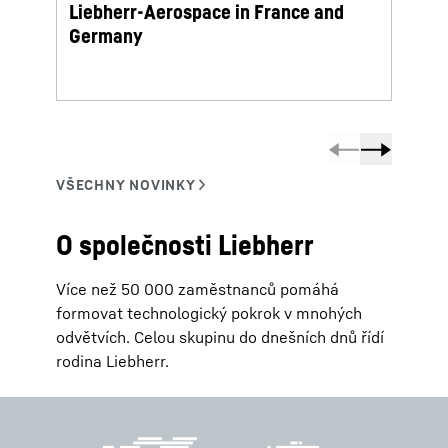
Liebherr-Aerospace in France and
termi
Germany
O společnosti Liebherr
Více než 50 000 zaměstnanců pomáhá
formovat technologický pokrok v mnohých
odvětvích. Celou skupinu do dnešních dnů řídí
rodina Liebherr.