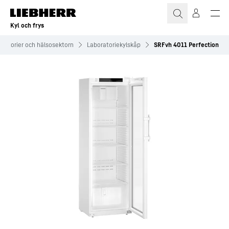
Kyl och frys
oratorier och hälsosektorn
Laboratoriekylskåp
SRFvh 4011 Perfection