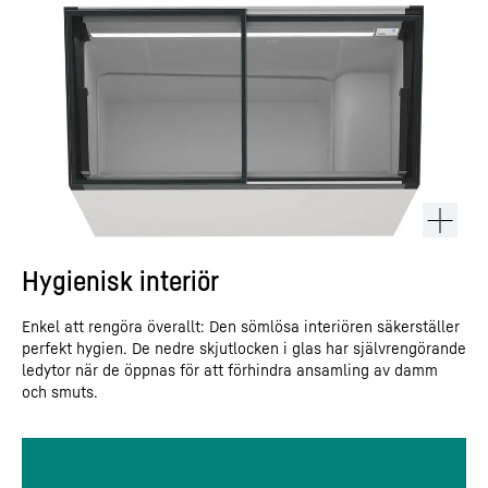
Hygienisk interiör
Enkel att rengöra överallt: Den sömlösa interiören säkerställer
perfekt hygien. De nedre skjutlocken i glas har självrengörande
ledytor när de öppnas för att förhindra ansamling av damm
och smuts.