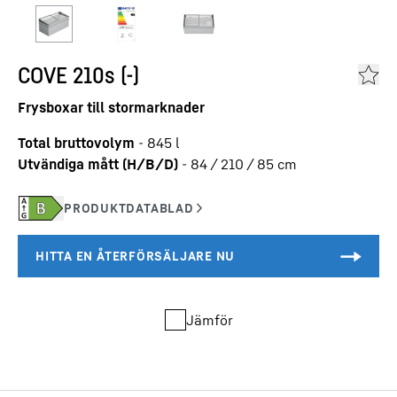
COVE 210s (-)
Frysboxar till stormarknader
Total bruttovolym
-
845
l
Utvändiga mått (H/B/D)
-
84 / 210 / 85
cm
Jämför