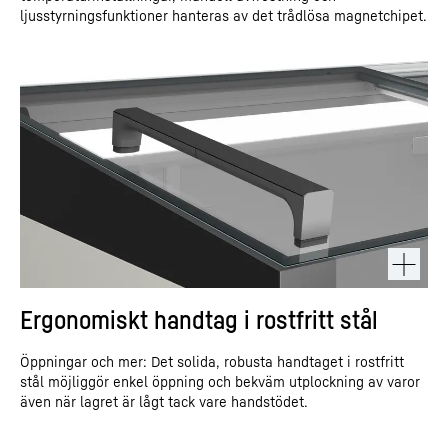
ljusstyrningsfunktioner hanteras av det trådlösa magnetchipet.
Ergonomiskt handtag i rostfritt stål
Öppningar och mer: Det solida, robusta handtaget i rostfritt
stål möjliggör enkel öppning och bekväm utplockning av varor
även när lagret är lågt tack vare handstödet.