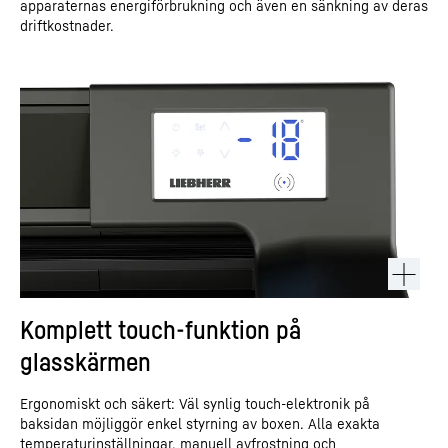
apparaternas energiförbrukning och även en sänkning av deras
driftkostnader.
Komplett touch-funktion på
glasskärmen
Ergonomiskt och säkert: Väl synlig touch-elektronik på
baksidan möjliggör enkel styrning av boxen. Alla exakta
temperaturinställningar, manuell avfrostning och