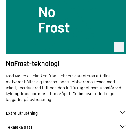
NoFrost-teknologi
Med NoFrost-tekniken från Liebherr garanteras att dina
matvaror håller sig fräscha länge. Matvarorna fryses med
iskall, recirkulerad luft och den luftfuktighet som uppstår vid
kylning transporteras ut ur skåpet. Du behöver inte längre
lägga tid på avfrostning.