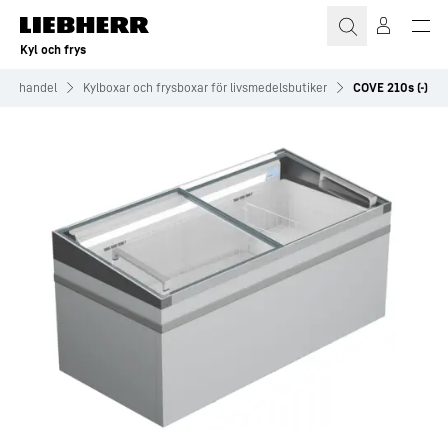
Kyl och frys
taljhandel
Kylboxar och frysboxar för livsmedelsbutiker
COVE 210s (-)