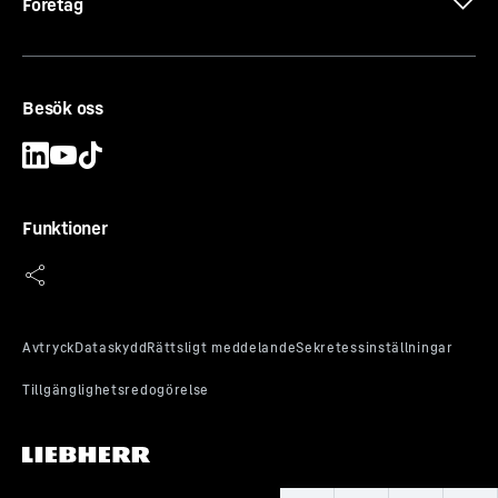
Företag
Besök oss
CE-certifikat
Funktioner