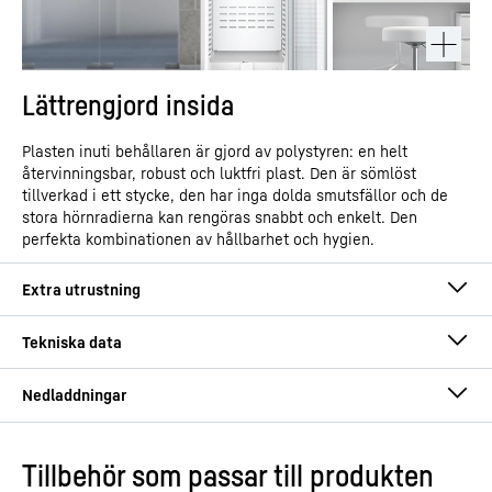
Lättrengjord insida
Plasten inuti behållaren är gjord av polystyren: en helt
återvinningsbar, robust och luktfri plast. Den är sömlöst
tillverkad i ett stycke, den har inga dolda smutsfällor och de
stora hörnradierna kan rengöras snabbt och enkelt. Den
perfekta kombinationen av hållbarhet och hygien.
Tillbehör som passar till produkten
Driftsinstruktioner