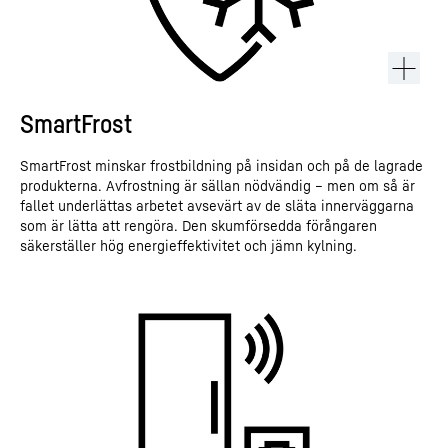
SmartFrost
SmartFrost minskar frostbildning på insidan och på de lagrade
produkterna. Avfrostning är sällan nödvändig – men om så är
fallet underlättas arbetet avsevärt av de släta innerväggarna
som är lätta att rengöra. Den skumförsedda förångaren
säkerställer hög energieffektivitet och jämn kylning.