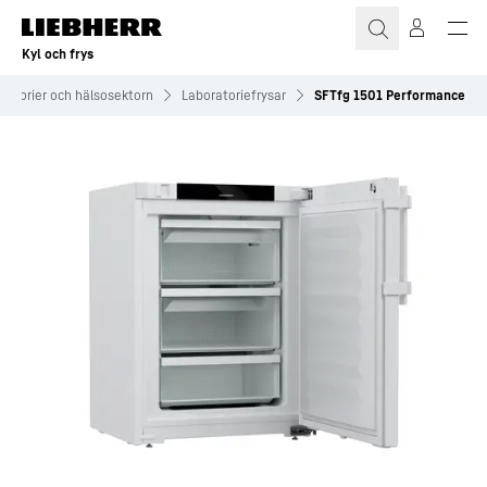
Kyl och frys
ratorier och hälsosektorn
Laboratoriefrysar
SFTfg 1501 Performance