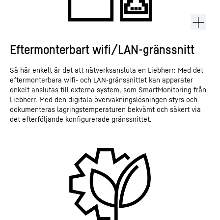
Eftermonterbart wifi/LAN-gränssnitt
Så här enkelt är det att nätverksansluta en Liebherr: Med det
eftermonterbara wifi- och LAN-gränssnittet kan apparater
enkelt anslutas till externa system, som SmartMonitoring från
Liebherr. Med den digitala övervakningslösningen styrs och
dokumenteras lagringstemperaturen bekvämt och säkert via
det efterföljande konfigurerade gränssnittet.