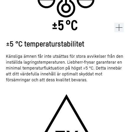
±5 °C temperaturstabilitet
Känsliga ämnen får inte utsättas för stora avvikelser från den
inställda lagringstemperaturen. Liebherr-frysar garanterar en
minimal temperaturfluktuation på högst ±5 °C. Detta innebär
att ditt värdefulla innehåll är optimalt skyddat mot
försämringar och att dess kvalitet bevaras.