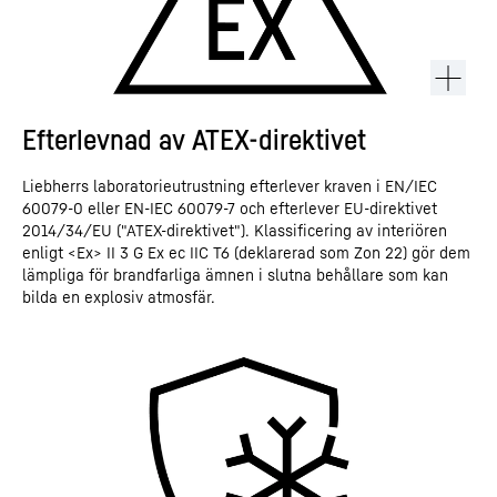
Efterlevnad av ATEX-direktivet
Liebherrs laboratorieutrustning efterlever kraven i EN/IEC
60079-0 eller EN-IEC 60079-7 och efterlever EU-direktivet
2014/34/EU ("ATEX-direktivet"). Klassificering av interiören
enligt <Ex> II 3 G Ex ec IIC T6 (deklarerad som Zon 22) gör dem
lämpliga för brandfarliga ämnen i slutna behållare som kan
bilda en explosiv atmosfär.