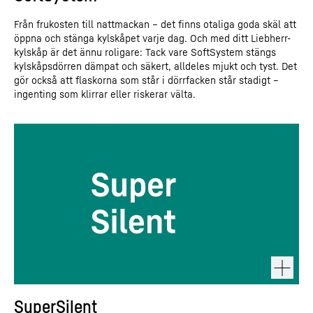
Från frukosten till nattmackan – det finns otaliga goda skäl att
öppna och stänga kylskåpet varje dag. Och med ditt Liebherr-
kylskåp är det ännu roligare: Tack vare SoftSystem stängs
kylskåpsdörren dämpat och säkert, alldeles mjukt och tyst. Det
gör också att flaskorna som står i dörrfacken står stadigt –
ingenting som klirrar eller riskerar välta.
SuperSilent