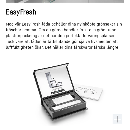
EasyFresh
Med vår EasyFresh-låda behåller dina nyinköpta grönsaker sin
fräschör hemma. Om du gärna handlar frukt och grönt utan
plastförpackning är det här den perfekta förvaringsplatsen.
Tack vare att lådan är tättslutande gör själva livsmedlen att
luftfuktigheten ökar. Det håller dina färskvaror färska längre.