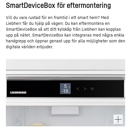
SmartDeviceBox för eftermontering
Vill du vara rustad för en framtid i ett smart hem? Med
Liebherr får du hjälp på vägen: Du kan eftermontera en
SmartDeviceBox så att ditt kylskåp från Liebherr kan kopplas
upp på nätet. SmartDeviceBox kan integreras med några enkla
handgrepp och öppnar genast upp för alla möjligheter som den
digitala världen erbjuder.