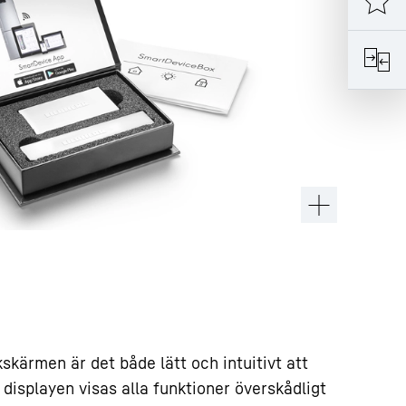
kärmen är det både lätt och intuitivt att
å displayen visas alla funktioner överskådligt