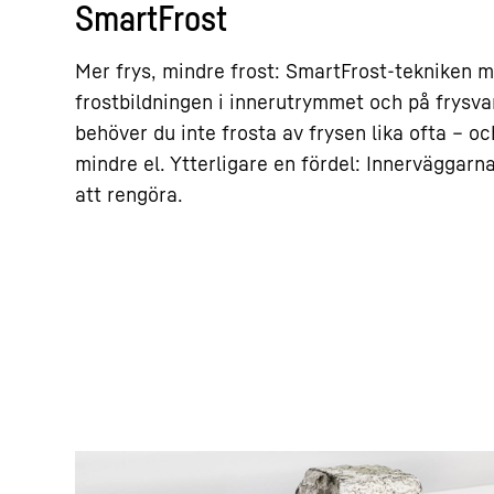
SmartFrost
Mer frys, mindre frost: SmartFrost-tekniken m
frostbildningen i innerutrymmet och på frysva
behöver du inte frosta av frysen lika ofta – 
mindre el. Ytterligare en fördel: Innerväggarna
att rengöra.