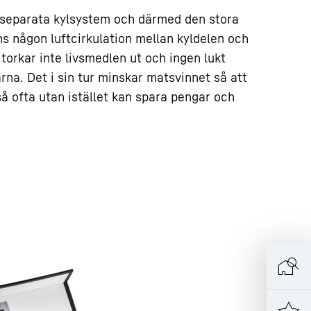
 separata kylsystem och därmed den stora
nns någon luftcirkulation mellan kyldelen och
 torkar inte livsmedlen ut och ingen lukt
arna. Det i sin tur minskar matsvinnet så att
å ofta utan istället kan spara pengar och