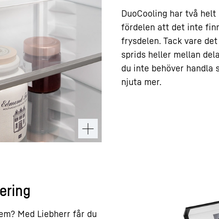
DuoCooling har två helt
fördelen att det inte fi
frysdelen. Tack vare det
sprids heller mellan del
du inte behöver handla s
njuta mer.
ering
 hem? Med Liebherr får du