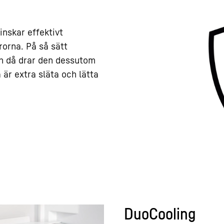
inskar effektivt
rorna. På så sätt
och då drar den dessutom
 är extra släta och lätta
DuoCooling