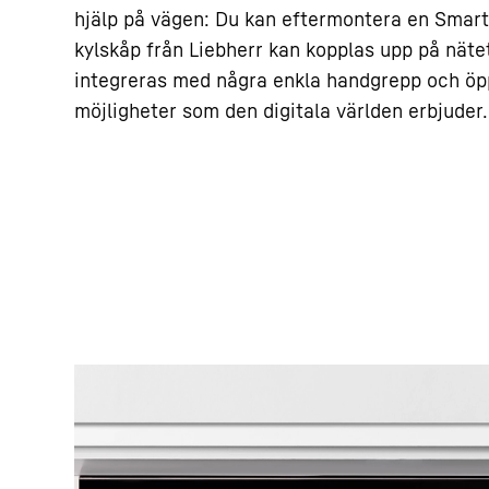
hjälp på vägen: Du kan eftermontera en Smart
kylskåp från Liebherr kan kopplas upp på nät
integreras med några enkla handgrepp och öpp
möjligheter som den digitala världen erbjuder.