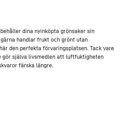
behåller dina nyinköpta grönsaker sin
gärna handlar frukt och grönt utan
här den perfekta förvaringsplatsen. Tack vare
e gör själva livsmedlen att luftfuktigheten
skvaror färska längre.