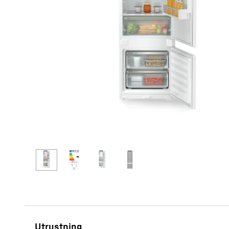
Mer om företaget