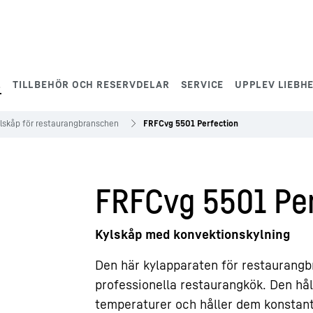
L
TILLBEHÖR OCH RESERVDELAR
SERVICE
UPPLEV LIEBH
lskåp för restaurangbranschen
FRFCvg 5501 Perfection
FRFCvg 5501 Per
Kylskåp med konvektionskylning
Den här kylapparaten för restaurangbr
professionella restaurangkök. Den hål
temperaturer och håller dem konstant