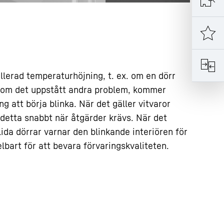
llerad temperaturhöjning, t. ex. om en dörr
r om det uppstått andra problem, kommer
g att börja blinka. När det gäller vitvaror
 detta snabbt när åtgärder krävs. När det
ida dörrar varnar den blinkande interiören för
bart för att bevara förvaringskvaliteten.