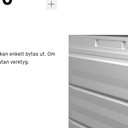
 kan enkelt bytas ut. Om
utan verktyg.