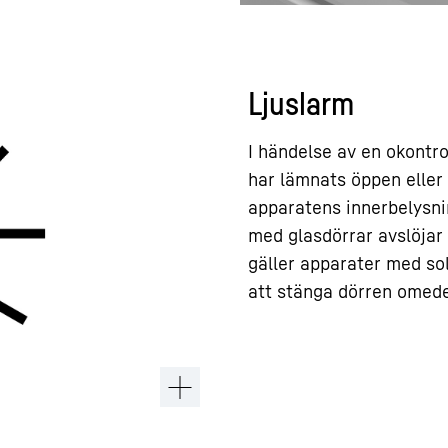
Ljuslarm
I händelse av en okontro
har lämnats öppen elle
apparatens innerbelysnin
med glasdörrar avslöjar
gäller apparater med sol
att stänga dörren omedel