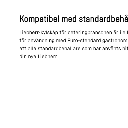
Kompatibel med standardbehå
Liebherr-kylskåp för cateringbranschen är i a
för användning med Euro-standard gastronomi
att alla standardbehållare som har använts hitt
din nya Liebherr.