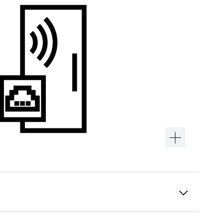
15 års tillgänglighet av reservdelar