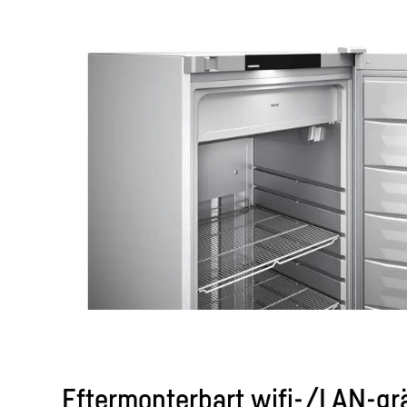
Eftermonterbart wifi-/LAN-gr