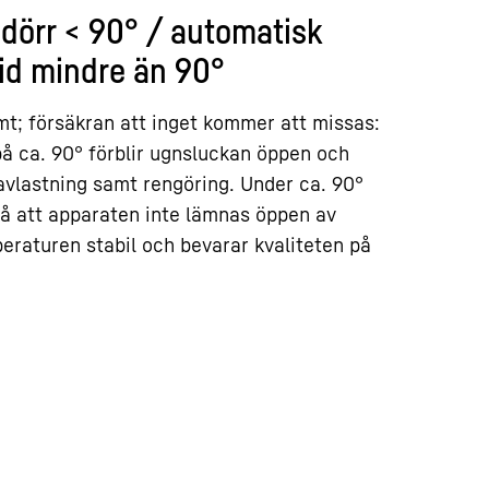
dörr < 90° / automatisk
id mindre än 90°
mt; försäkran att inget kommer att missas:
å ca. 90° förblir ugnsluckan öppen och
 avlastning samt rengöring. Under ca. 90°
 så att apparaten inte lämnas öppen av
eraturen stabil och bevarar kvaliteten på