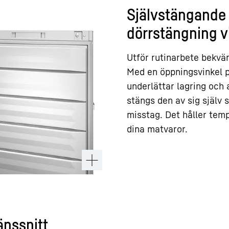
Självstängande 
dörrstängning v
Utför rutinarbete bekvä
Med en öppningsvinkel p
underlättar lagring och
stängs den av sig själv
misstag. Det håller temp
dina matvaror.
änssnitt