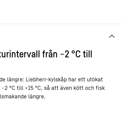
rintervall från −2 °C till
e längre: Liebherr-kylskåp har ett utökat
−2 °C till +15 °C, så att även kött och fisk
välsmakande längre.