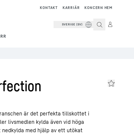
KONTAKT
KARRIÄR
KONCERN HEM
SVERIGE (SV)
ERR
fection
anschen är det perfekta tillskottet i
ler livsmedlen kylda även vid höga
 nedkylda med hjälp av ett utökat