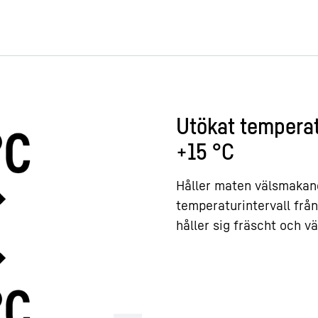
Utökat temperatu
+15 °C
Håller maten välsmakand
temperaturintervall från 
håller sig fräscht och 