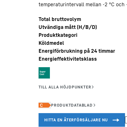
temperaturintervall mellan -2 °C och 
Total bruttovolym
Utvändiga mått (H/B/D)
Produktkategori
Karriärer på Liebherr
Köldmedel
Energiförbrukning på 24 timmar
Energieffektivitetsklass