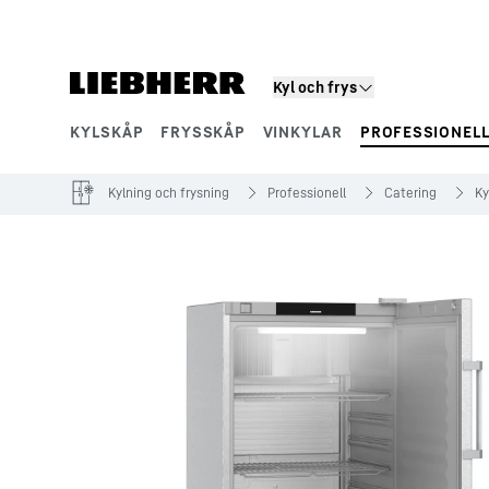
Kyl och frys
KYLSKÅP
FRYSSKÅP
VINKYLAR
PROFESSIONEL
Produktsegment
Kylning och frysning
Professionell
Catering
Ky