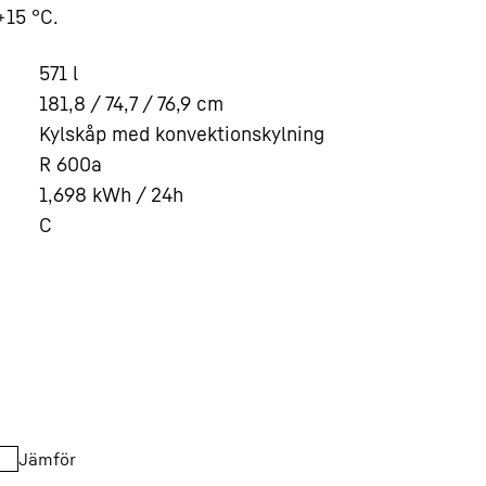
+15 °C.
571
l
181,8 / 74,7 / 76,9
cm
Kylskåp med konvektionskylning
R 600a
1,698
kWh / 24h
C
Jämför