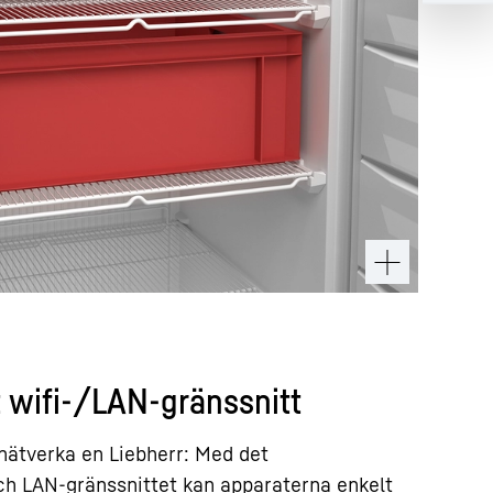
 wifi-/LAN-gränssnitt
 nätverka en Liebherr: Med det
ch LAN-gränssnittet kan apparaterna enkelt