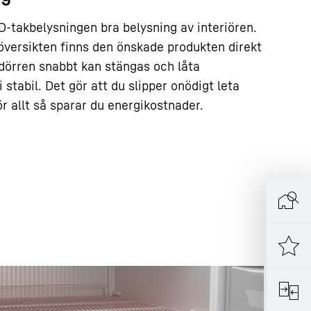
D-takbelysningen bra belysning av interiören.
översikten finns den önskade produkten direkt
tt dörren snabbt kan stängas och låta
 stabil. Det gör att du slipper onödigt leta
r allt så sparar du energikostnader.