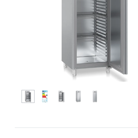
Mer om företaget