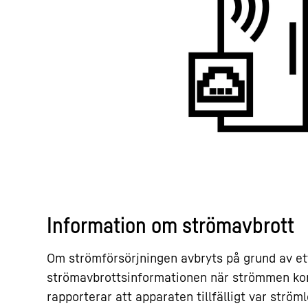
Information om strömavbrott
Om strömförsörjningen avbryts på grund av ett
strömavbrottsinformationen när strömmen kom
rapporterar att apparaten tillfälligt var strö