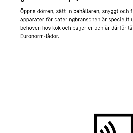
Öppna dörren, sätt in behållaren, snyggt och f
apparater för cateringbranschen är speciellt 
behoven hos kök och bagerier och är därför l
Euronorm-lådor.