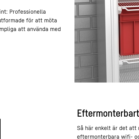
int: Professionella
utformade för att möta
ämpliga att använda med
Eftermonterbart
Så här enkelt är det att
eftermonterbara wifi- o