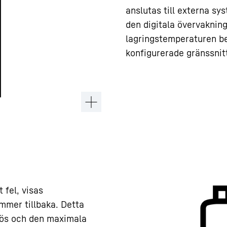
anslutas till externa s
den digitala övervakni
lagringstemperaturen be
konfigurerade gränssnit
 fel, visas
mer tillbaka. Detta
mlös och den maximala