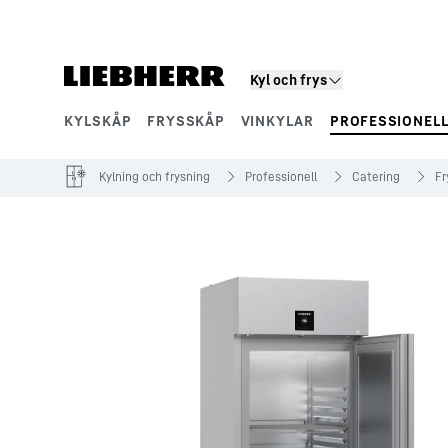
Kyl och frys
KYLSKÅP
FRYSSKÅP
VINKYLAR
PROFESSIONEL
Produktsegment
Kylning och frysning
Professionell
Catering
Fr