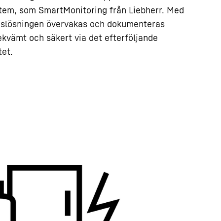
ystem, som SmartMonitoring från Liebherr. Med
ngslösningen övervakas och dokumenteras
kvämt och säkert via det efterföljande
tet.