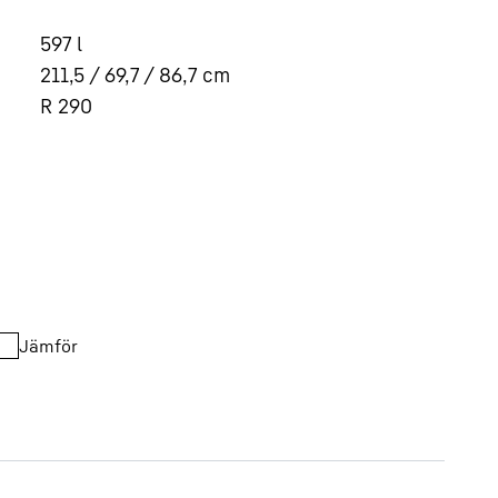
597
l
211,5 / 69,7 / 86,7
cm
R 290
Jämför