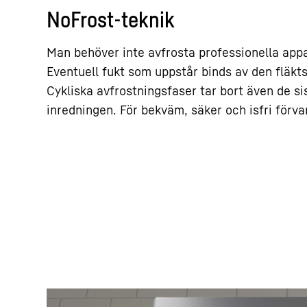
NoFrost-teknik
Man behöver inte avfrosta professionella appa
Eventuell fukt som uppstår binds av den fläkt
Cykliska avfrostningsfaser tar bort även de si
inredningen. För bekväm, säker och isfri förva