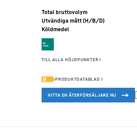
Total bruttovolym
Utvändiga mått (H/B/D)
Köldmedel
Karriärer på Liebherr