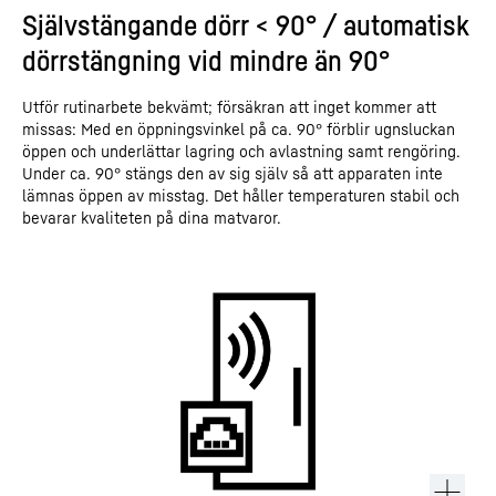
Självstängande dörr < 90° / automatisk
dörrstängning vid mindre än 90°
Utför rutinarbete bekvämt; försäkran att inget kommer att
missas: Med en öppningsvinkel på ca. 90° förblir ugnsluckan
öppen och underlättar lagring och avlastning samt rengöring.
Under ca. 90° stängs den av sig själv så att apparaten inte
lämnas öppen av misstag. Det håller temperaturen stabil och
bevarar kvaliteten på dina matvaror.