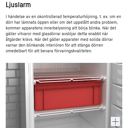
Ljuslarm
I händelse av en okontrollerad temperaturhöjning, t. ex. om en
dörr har lämnats öppen eller om det uppstått andra problem,
kommer apparatens innerbelysning att börja blinka. När det
gäller vitvaror med glasdörrar avslöjar detta snabbt när
åtgärder krävs. När det gäller apparater med solida dörrar
varnar den blinkande interiören för att stänga dörren
omedelbart för att bevara förvaringskvaliteten.