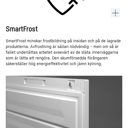
SmartFrost
SmartFrost minskar frostbildning på insidan och på de lagrade
produkterna. Avfrostning är sällan nödvändig – men om så är
fallet underlättas arbetet avsevärt av de släta innerväggarna
som är lätta att rengöra. Den skumförsedda förångaren
säkerställer hög energieffektivitet och jämn kylning.