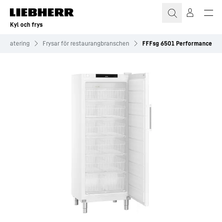
Kyl och frys
Catering
Frysar för restaurangbranschen
FFFsg 6501 Performance