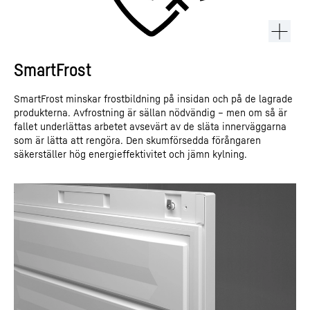
SmartFrost
SmartFrost minskar frostbildning på insidan och på de lagrade
produkterna. Avfrostning är sällan nödvändig – men om så är
fallet underlättas arbetet avsevärt av de släta innerväggarna
som är lätta att rengöra. Den skumförsedda förångaren
säkerställer hög energieffektivitet och jämn kylning.