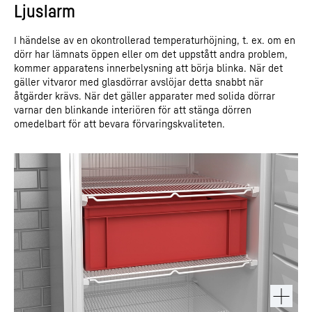
Ljuslarm
I händelse av en okontrollerad temperaturhöjning, t. ex. om en
dörr har lämnats öppen eller om det uppstått andra problem,
kommer apparatens innerbelysning att börja blinka. När det
gäller vitvaror med glasdörrar avslöjar detta snabbt när
åtgärder krävs. När det gäller apparater med solida dörrar
varnar den blinkande interiören för att stänga dörren
omedelbart för att bevara förvaringskvaliteten.