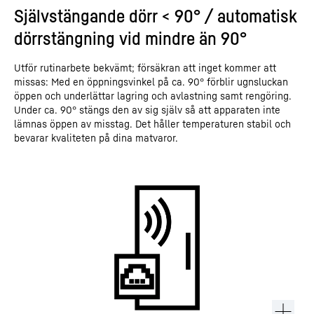
Självstängande dörr < 90° / automatisk
dörrstängning vid mindre än 90°
Utför rutinarbete bekvämt; försäkran att inget kommer att
missas: Med en öppningsvinkel på ca. 90° förblir ugnsluckan
öppen och underlättar lagring och avlastning samt rengöring.
Under ca. 90° stängs den av sig själv så att apparaten inte
lämnas öppen av misstag. Det håller temperaturen stabil och
bevarar kvaliteten på dina matvaror.