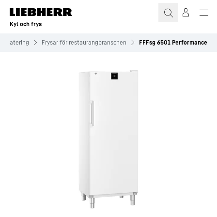
Kyl och frys
Catering
Frysar för restaurangbranschen
FFFsg 6501 Performance